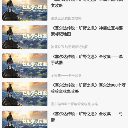
文攻略
主线全流程图文攻略
《塞尔达传说：旷野之息》神庙位置与要
素标记地图
神庙位置与要素标记地图
《塞尔达传说：旷野之息》全收集——单
手武器
全收集——单手武器
《塞尔达传说：旷野之息》塞尔达900个呀
哈哈全收集攻略
塞尔达900个呀哈哈全收集攻略
《塞尔达传说：旷野之息》全收集——弓
箭