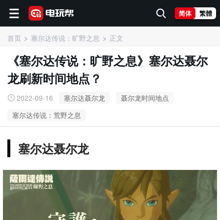
简体
繁體
首页
塞尔达传说：旷野之息
正文
《塞尔达传说：旷野之息》塞尔达聂尔
龙刷新时间地点？
2022-09-16
塞尔达聂尔龙
聂尔龙时间地点
塞尔达传说：荒野之息
塞尔达聂尔龙