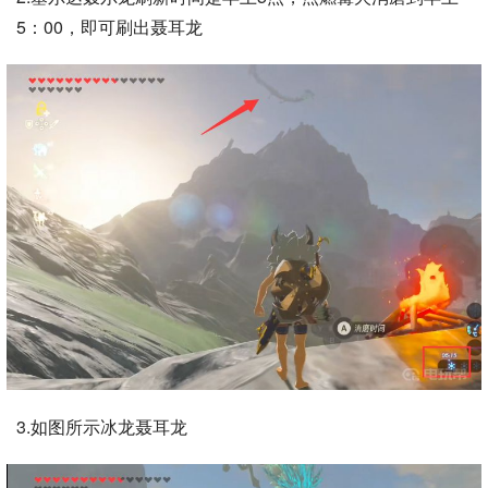
5：00，即可刷出聂耳龙
3.如图所示冰龙聂耳龙