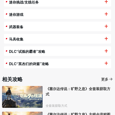
迷你挑战/支线任务
迷你游戏
武器装备
马具收集
DLC“试炼的霸者”攻略
DLC“英杰们的诗篇”攻略
相关攻略
更多
《塞尔达传说：旷野之息》全套装获取方
式
全套装获取方式
《塞尔达传说：旷野之息》主线全流程图