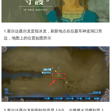
1.塞尔达聂尔龙是指冰龙，刷新地点在拉聂耳神道洞口旁
边，地图上的位置如图所示
2.塞尔达聂尔龙刷新时间是早上5点，点燃篝火消磨到早上