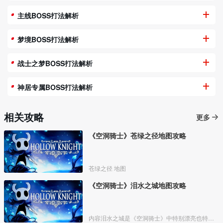
主线BOSS打法解析
梦境BOSS打法解析
战士之梦BOSS打法解析
神居专属BOSS打法解析
相关攻略
更多
《空洞骑士》苍绿之径地图攻略
苍绿之径 地图
《空洞骑士》泪水之城地图攻略
内容泪水之城是《空洞骑士》中特别漂亮也特别重要的一个区域。