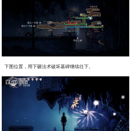
下图位置，用下砸法术破坏墓碑继续往下。