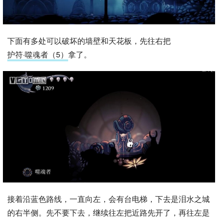
下面有多处可以破坏的墙壁和天花板，先往右把
护符·噬魂者（5）
拿了。
接着沿蓝色路线，一直向左，会有台电梯，下去是泪水之城
的右半侧。先不要下去，继续往左把近路先开了，再往左是