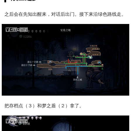
之后会在先知出醒来，对话后出门。接下来沿绿色路线走。
把存档点（３）和梦之盾（２）拿了。