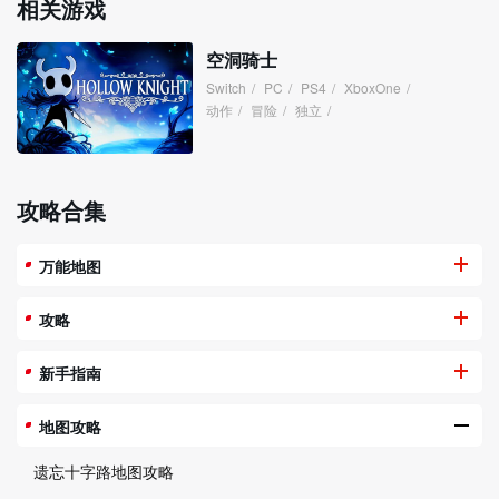
相关游戏
空洞骑士
Switch
/
PC
/
PS4
/
XboxOne
/
动作
/
冒险
/
独立
/
攻略合集
万能地图
攻略
新手指南
地图攻略
遗忘十字路地图攻略