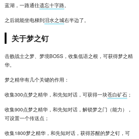
蓝湖，一路通往
遗忘十字路
。
之后就能坐电梯到
泪水之城
右半边了。
关于梦之钉
击败战士之梦、梦境BOSS，收集低语之根，可获得梦之精
华。
梦之精华有几个关键的作用：
收集300点梦之精华，和先知对话，可获得一块
苍白矿石
；
收集900点梦之精华，和先知对话，解锁梦之门（能力），
可设置一个传送点；
收集1800梦之精华，和先知对话，获得苏醒的梦之钉，可