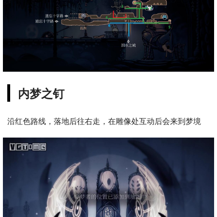
内梦之钉
沿红色路线，落地后往右走，在雕像处互动后会来到梦境