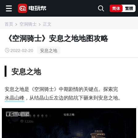
简体
繁體
首页
空洞骑士
正文
《空洞骑士》安息之地地图攻略
2022-02-20
安息之地
安息之地
安息之地是《空洞骑士》中期剧情的关键点。探索完
水晶山峰
，从结晶山丘左边的陷坑下砸来到安息之地。