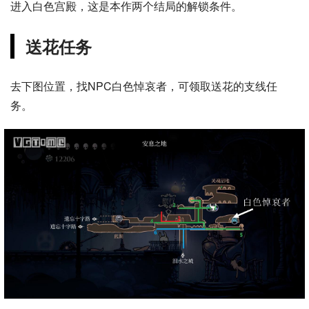
进入白色宫殿，这是本作两个结局的解锁条件。
送花任务
去下图位置，找NPC白色悼哀者，可领取送花的支线任
务。