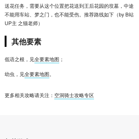
送花任务，需要从这个位置把花送到王后花园的坟墓，中途
不能用车站、梦之门，也不能受伤。推荐路线如下（by B站
UP主 之猫老师）
其他要素
低语之根，见
全要素地图
；
幼虫，见
全要素地图
。
更多相关攻略请关注：
空洞骑士攻略专区