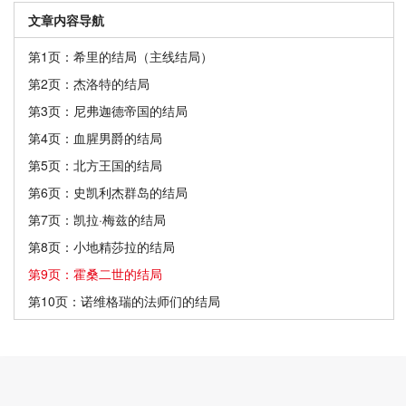
文章内容导航
第1页：希里的结局（主线结局）
第2页：杰洛特的结局
第3页：尼弗迦德帝国的结局
第4页：血腥男爵的结局
第5页：北方王国的结局
第6页：史凯利杰群岛的结局
第7页：凯拉·梅兹的结局
第8页：小地精莎拉的结局
第9页：霍桑二世的结局
第10页：诺维格瑞的法师们的结局