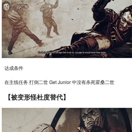
达成条件
在主线任务 打倒二世 Get Junior 中没有杀死霍桑二世
【被变形怪杜度替代】