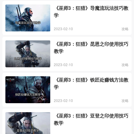
《巫师3：狂猎》导魔流玩法技巧教
学
2023-02-10
攻略
《巫师3：狂猎》昆恩之印使用技巧
教学
2023-02-10
攻略
《巫师3：狂猎》铁匠处赚钱方法教
学
2023-02-10
攻略
《巫师3：狂猎》亚登之印使用技巧
教学