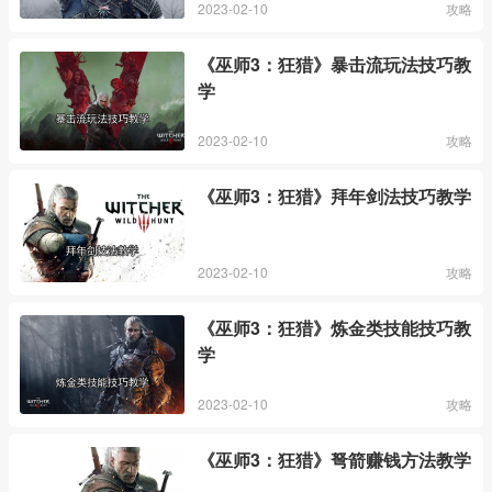
2023-02-10
攻略
《巫师3：狂猎》暴击流玩法技巧教
学
2023-02-10
攻略
《巫师3：狂猎》拜年剑法技巧教学
2023-02-10
攻略
《巫师3：狂猎》炼金类技能技巧教
学
2023-02-10
攻略
《巫师3：狂猎》弩箭赚钱方法教学