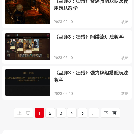
《巫师3：狂猎》奇迹指南获取及使
用玩法教学
2023-02-10
攻略
《巫师3：狂猎》间谍流玩法教学
2023-02-10
攻略
《巫师3：狂猎》强力牌组搭配玩法
教学
2023-02-10
攻略
上一页
1
2
3
4
5
...
下一页