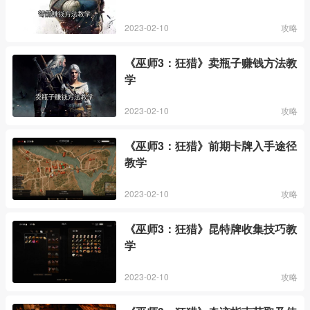
2023-02-10
攻略
《巫师3：狂猎》卖瓶子赚钱方法教
学
2023-02-10
攻略
《巫师3：狂猎》前期卡牌入手途径
教学
2023-02-10
攻略
《巫师3：狂猎》昆特牌收集技巧教
学
2023-02-10
攻略