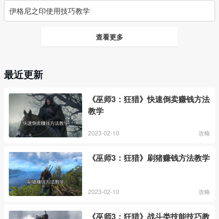
伊格尼之印使用技巧教学
查看更多
最近更新
《巫师3：狂猎》快速倒卖赚钱方法
教学
2023-02-10
攻略
《巫师3：狂猎》刷猪赚钱方法教学
2023-02-10
攻略
《巫师3：狂猎》战斗类技能技巧教