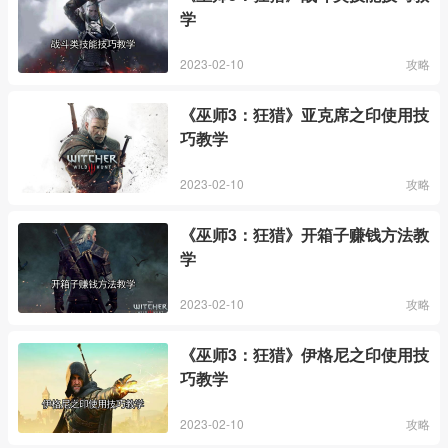
学
2023-02-10
攻略
《巫师3：狂猎》亚克席之印使用技
巧教学
2023-02-10
攻略
《巫师3：狂猎》开箱子赚钱方法教
学
2023-02-10
攻略
《巫师3：狂猎》伊格尼之印使用技
巧教学
2023-02-10
攻略