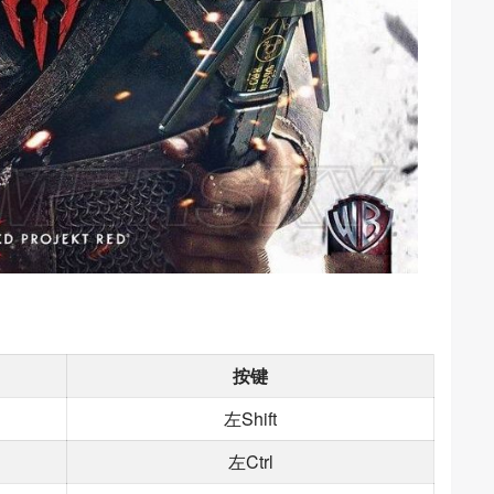
按键
左Shift
左Ctrl