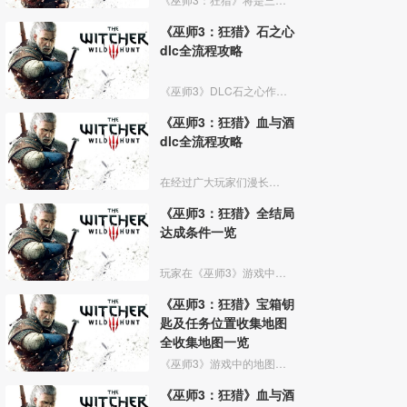
《巫师3：狂猎》石之心
dlc全流程攻略
《巫师3》DLC石之心作为第一个大型付费DLC，提供了10个小时以上的游戏内容，包括新的任务、角色、怪物等等，而我们的白狼将展开一段全新的故事线。今天小编带来《巫师3》DLC石之心
《巫师3：狂猎》血与酒
dlc全流程攻略
在经过广大玩家们漫长的等待，《巫师3》血与酒终于重磅来袭！这次《巫师3》血与酒给大家演绎了怎么样的故事呢？下面小编给大家带来的是《巫师3》血与酒全任务流程图文攻略，跟小编一起来看看
《巫师3：狂猎》全结局
达成条件一览
玩家在《巫师3》游戏中的一些重要选择，将决定产生不同的结局，下面为大家带来asukarin分享的《巫师3》全结局达成条件一览，来看看哪一个才是你心目中最完美结局呢？
《巫师3：狂猎》宝箱钥
匙及任务位置收集地图
全收集地图一览
《巫师3》游戏中的地图并不能查看宝箱、钥匙、怪物标注位置，《巫师3》全要素收集地图，地图中明确标注了宝箱、任务、怪物等所有要素，并且完整全标注可见，全中文相关图例。
《巫师3：狂猎》血与酒