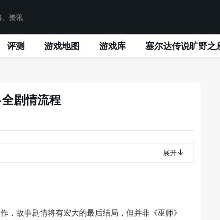
评测
游戏地图
游戏库
塞尔达传说旷野之
+全剧情流程
展开
一作，故事剧情将有宏大的最后结局，但并非《巫师》