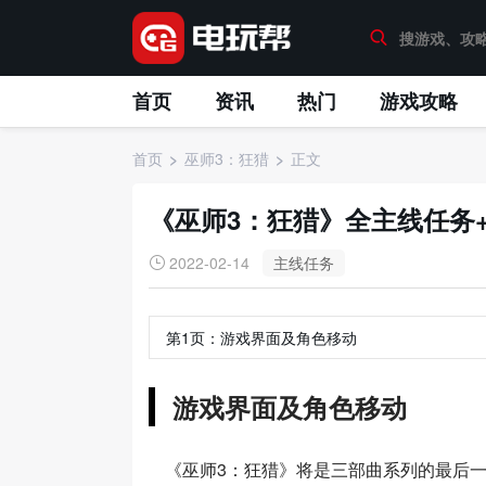
首页
资讯
热门
游戏攻略
首页
巫师3：狂猎
正文
《巫师3：狂猎》全主线任务
2022-02-14
主线任务
第1页：
游戏界面及角色移动
游戏界面及角色移动
《巫师3：狂猎》将是三部曲系列的最后