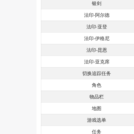
银剑
法印-阿尔德
法印-亚登
法印-伊格尼
法印-昆恩
法印-亚克席
切换追踪任务
角色
物品栏
地图
游戏选单
任务