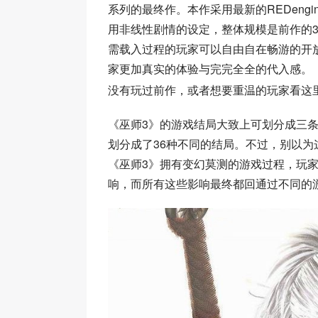
系列的最终作。本作采用最新的REDeng
用非线性剧情的设定，整体规模是前作的
需载入过程的玩家可以自由自在畅游的开
家更加真实的体验与完完全全的代入感。
没有玩过前作，或者想要重温的玩家看这
《巫师3》的游戏结局大致上可划分成三
划分成了36种不同的结局。不过，别以为这样就完了
《巫师3》拥有变幻莫测的游戏过程，玩
响，而所有这些影响最终都回通过不同的