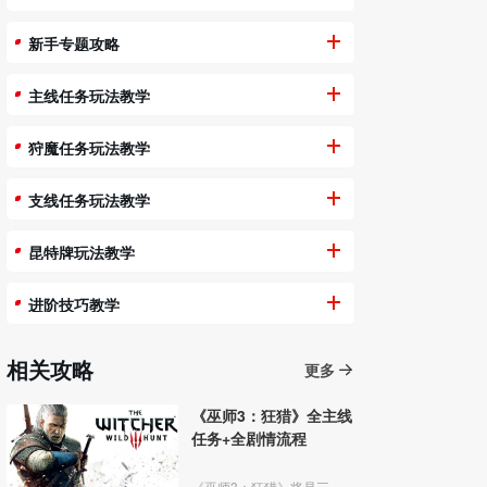
新手专题攻略
主线任务玩法教学
狩魔任务玩法教学
支线任务玩法教学
昆特牌玩法教学
进阶技巧教学
相关攻略
更多
《巫师3：狂猎》全主线
任务+全剧情流程
《巫师3：狂猎》将是三部曲系列的最后一作，故事剧情将有宏大的最后结局，但并非《巫师》系列的最终作。本作采用最新的REDengine3引擎制作，玩家可以在无缝的世界里任意探索，采用非