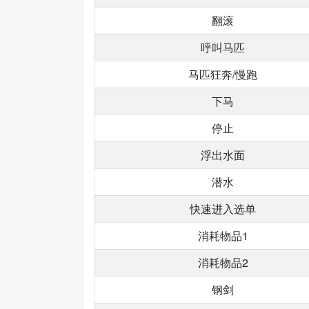
翻滚
呼叫马匹
马匹狂奔/慢跑
下马
停止
浮出水面
潜水
快速进入选单
消耗物品1
消耗物品2
钢剑