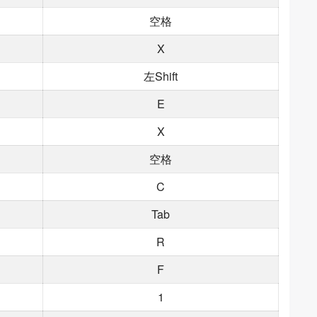
空格
X
左Shift
E
X
空格
C
Tab
R
F
1