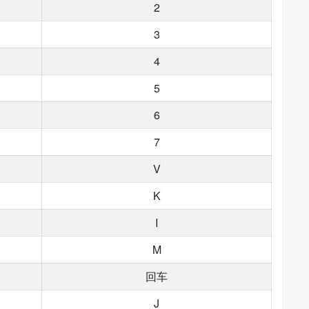
2
3
4
5
6
7
V
K
I
M
回车
J