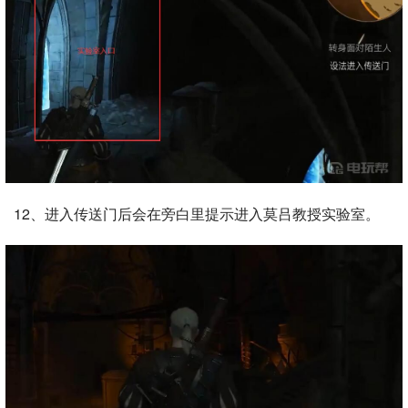
12、进入传送门后会在旁白里提示进入莫吕教授实验室。