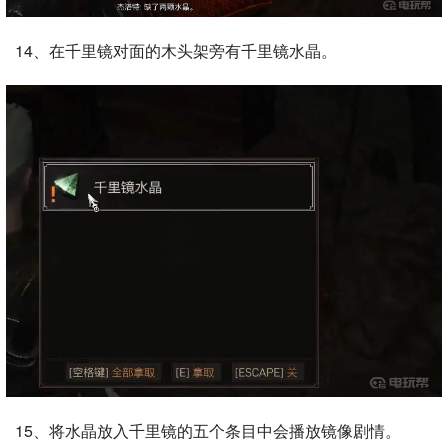
14、在千里镜对面的木头架旁有千里镜水晶。
15、将水晶放入千里镜的五个条目中会播放镜像剧情。