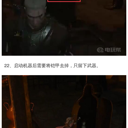
22、启动机器后需要将铠甲去掉，只留下武器。