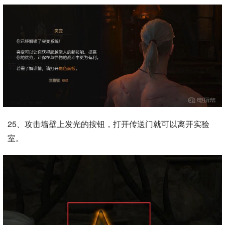
25、攻击墙壁上发光的按钮，打开传送门就可以离开实验
室。