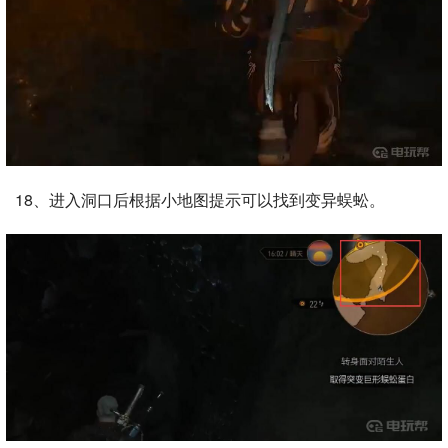
18、进入洞口后根据小地图提示可以找到变异蜈蚣。