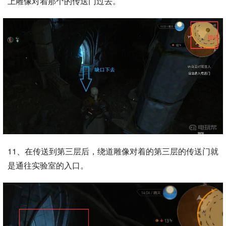
上雕像对着那个的传送门过去。
11、在传送到第三层后，绕道雕像对着的第三层的传送门就
是通往实验室的入口。