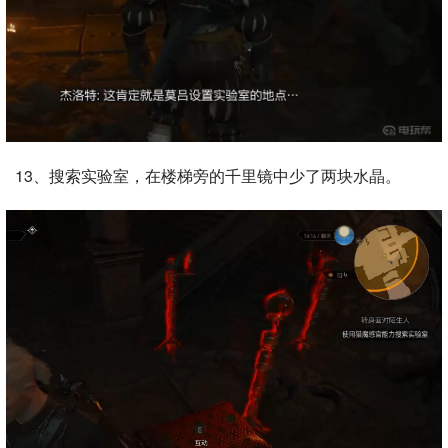
13、搜索实验室，在楼梯旁的千里镜中少了两块水晶。