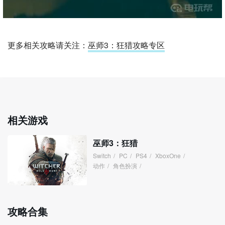
更多相关攻略请关注：
巫师3：狂猎攻略专区
相关游戏
巫师3：狂猎
Switch
/
PC
/
PS4
/
XboxOne
/
动作
/
角色扮演
/
攻略合集