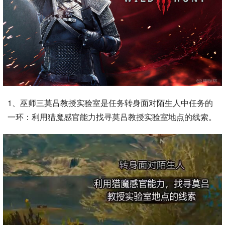
1、巫师三莫吕教授实验室是任务转身面对陌生人中任务的
一环：利用猎魔感官能力找寻莫吕教授实验室地点的线索。