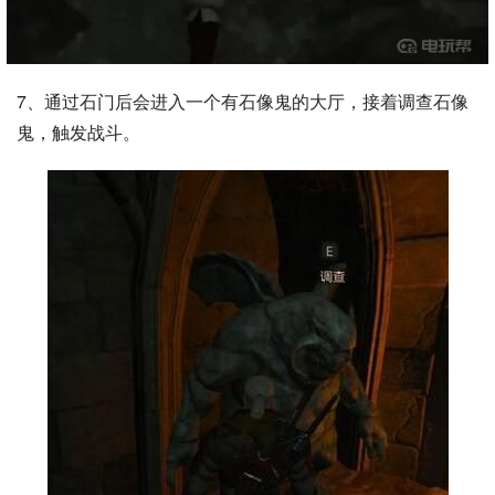
7、通过石门后会进入一个有石像鬼的大厅，接着调查石像
鬼，触发战斗。