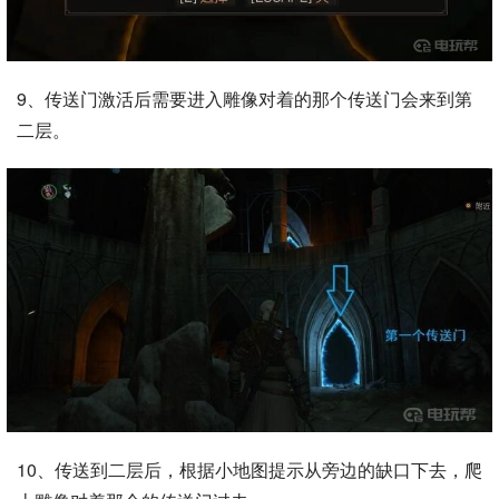
9、传送门激活后需要进入雕像对着的那个传送门会来到第
二层。
10、传送到二层后，根据小地图提示从旁边的缺口下去，爬