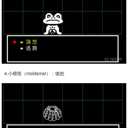
4.小模怪（moldsmal）：饶恕