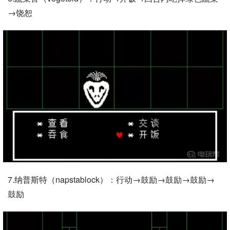
→饶恕
7.纳普斯特（napstablock）：行动→鼓励→鼓励→鼓励→
鼓励