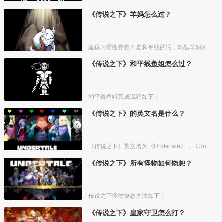
《传说之下》羊妈怎么过？
建议习惯性存档！走和平线的话，对战羊妈时全部选择仁慈，不要担心被羊妈打死，当血量只剩2时，羊妈会避开你，之后也别杀怪物。
《传说之下》和平线鱼姐怎么过？
和平线鱼姐完成流程如下：
《传说之下》的英文名是什么？
《传说之下》英文名为《Undertale》，《Undertale》是一款角色扮演类剧情游戏，中文非官方译名为《传说之下》，游戏于2015年9月15日在Steam上发行。
《传说之下》所有怪物如何饶恕？
传说之下怪物饶恕方法如下：
《传说之下》皇家守卫怎么打？