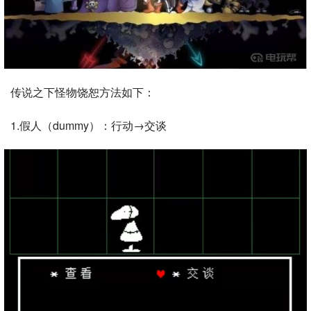
传说之下怪物饶恕方法如下：
1.假人（dummy）：行动→交谈