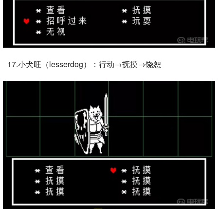
17.小犬旺（lesserdog）：行动→抚摸→饶恕