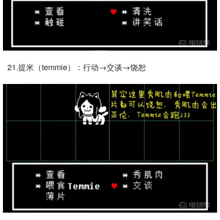
21.提米（temmie）：行动→交谈→饶恕