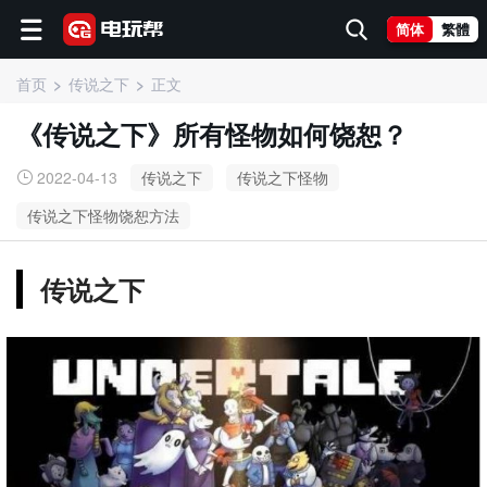
简体
繁體
首页
传说之下
正文
《传说之下》所有怪物如何饶恕？
2022-04-13
传说之下
传说之下怪物
传说之下怪物饶恕方法
传说之下