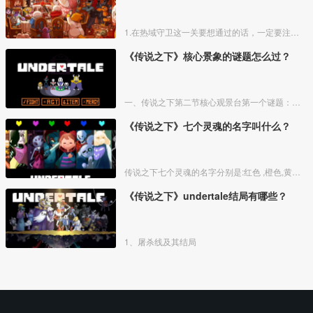
1.在热域守卫这一关要想通过的话，一定要注意靠在边上，这样不会被攻击到。
《传说之下》核心景象的谜题怎么过？
一、传说之下第二节核心观景台第一个谜题：去到西面的输送带前，使用北面的输送带，在移动过程中点击这里的三个按钮，那么就可以解除左侧的机关。
《传说之下》七个灵魂的名字叫什么？
传说之下七个灵魂的名字分别是:红色 ,橙色,黄色,绿色 ,浅蓝色 ,蓝色 ,紫色.
《传说之下》undertale结局有哪些？
1、屠杀线及其结局