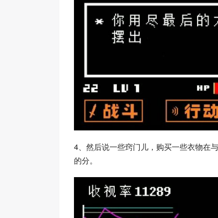
4、然后说一些窍门儿，购买一些衣物在
的分。