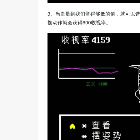
3、当血量到我们觉得够低的值，就可以
摆动作就会获得600收视率。