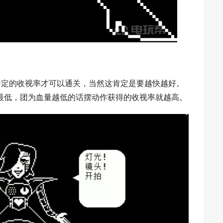
一定的收视率才可以通关，当然这肯定是要越快越好。
最低，团为血量越低的话摆动作获得的收视率就越高。