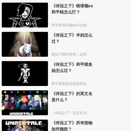
《传说之下》镁塔顿ex
和平线怎么打？
和平线镁塔顿ex打法如下：
《传说之下》羊妈怎么
过？
建议习惯性存档！走和平线的话，对战羊妈时全部选择仁慈，不要担心被羊妈打死，当血量只剩2时，羊妈会避开你，之后也别杀怪物。
《传说之下》和平线鱼
姐怎么过？
和平线鱼姐完成流程如下：
《传说之下》的英文名
是什么？
《传说之下》英文名为《Undertale》，《Undertale》是一款角色扮演类剧情游戏，中文非官方译名为《传说之下》，游戏于2015年9月15日在Steam上发行。
《传说之下》所有怪物
如何饶恕？