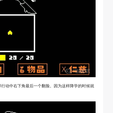
择行动中右下角最后一个翻脸。因为这样降学的时候就