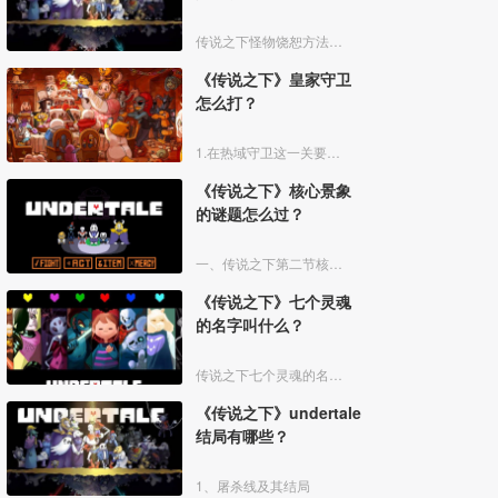
传说之下怪物饶恕方法如下：
《传说之下》皇家守卫
怎么打？
1.在热域守卫这一关要想通过的话，一定要注意靠在边上，这样不会被攻击到。
《传说之下》核心景象
的谜题怎么过？
一、传说之下第二节核心观景台第一个谜题：去到西面的输送带前，使用北面的输送带，在移动过程中点击这里的三个按钮，那么就可以解除左侧的机关。
《传说之下》七个灵魂
的名字叫什么？
传说之下七个灵魂的名字分别是:红色 ,橙色,黄色,绿色 ,浅蓝色 ,蓝色 ,紫色.
《传说之下》undertale
结局有哪些？
1、屠杀线及其结局