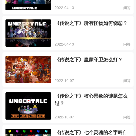
2022-04-13
问答
《传说之下》所有怪物如何饶恕？
2022-04-13
问答
《传说之下》皇家守卫怎么打？
2022-10-07
问答
《传说之下》核心景象的谜题怎么
过？
2022-10-07
问答
《传说之下》七个灵魂的名字叫什