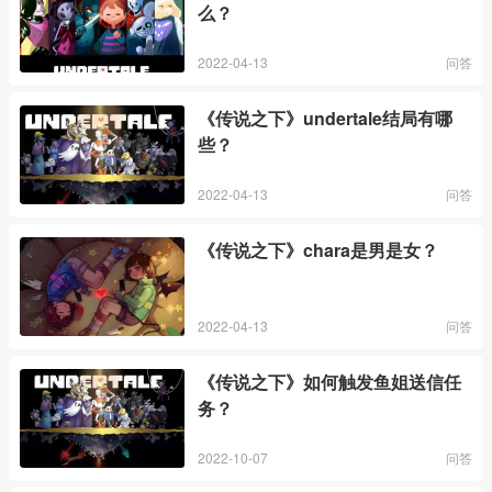
么？
2022-04-13
问答
《传说之下》undertale结局有哪
些？
2022-04-13
问答
《传说之下》chara是男是女？
2022-04-13
问答
《传说之下》如何触发鱼姐送信任
务？
2022-10-07
问答