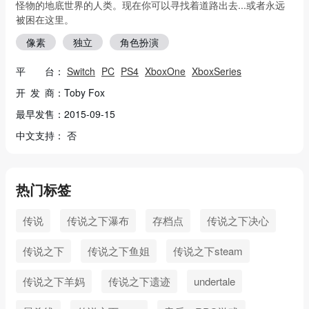
怪物的地底世界的人类。现在你可以寻找着道路出去...或者永远
被困在这里。
像素
独立
角色扮演
平 台：
Switch
PC
PS4
XboxOne
XboxSeries
开 发 商：Toby Fox
最早发售：2015-09-15
中文支持： 否
热门标签
传说
传说之下瀑布
存档点
传说之下决心
传说之下
传说之下鱼姐
传说之下steam
传说之下羊妈
传说之下遗迹
undertale