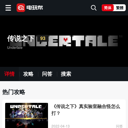
简体
繁體
传说之下
93
Undertale
详情
攻略
问答
搜索
热门攻略
《传说之下》真实验室融合怪怎么
打？
2022-04-13
问答