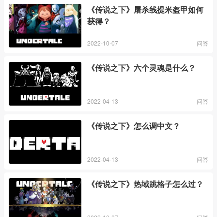
《传说之下》屠杀线提米盔甲如何
获得？
2022-10-07
问答
《传说之下》六个灵魂是什么？
2022-04-13
问答
《传说之下》怎么调中文？
2022-04-13
问答
《传说之下》热域跳格子怎么过？