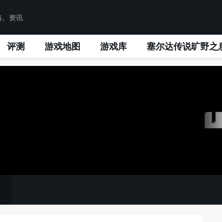
评测
游戏地图
游戏库
塞尔达传说旷野之