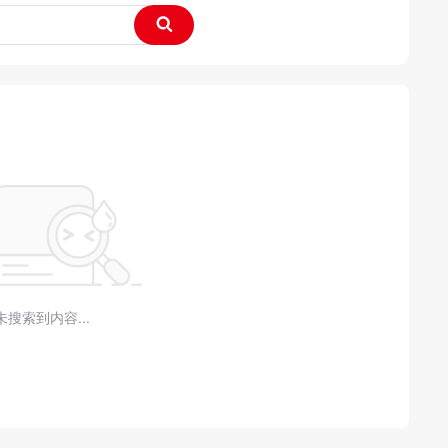
未搜索到内容...