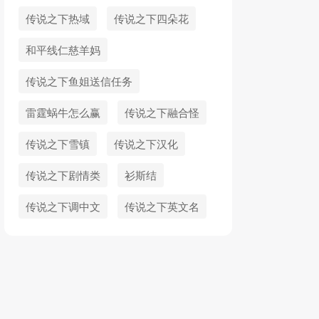
传说之下热域
传说之下四朵花
和平线仁慈羊妈
传说之下鱼姐送信任务
雷霆蜗牛怎么赢
传说之下融合怪
传说之下雪镇
传说之下汉化
传说之下剧情类
衫斯结
传说之下调中文
传说之下英文名