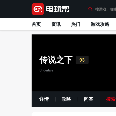
首页
资讯
热门
游戏攻略
传说之下
93
Undertale
详情
攻略
问答
搜索