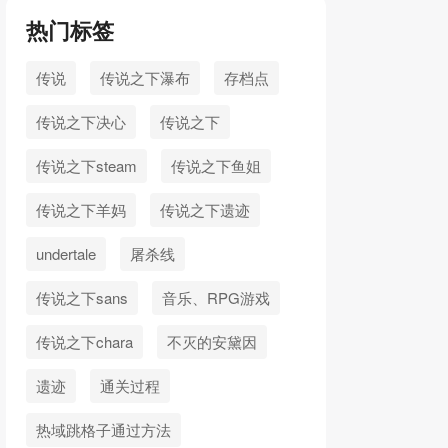
热门标签
传说
传说之下瀑布
存档点
传说之下决心
传说之下
传说之下steam
传说之下鱼姐
传说之下羊妈
传说之下遗迹
undertale
屠杀线
传说之下sans
音乐、RPG游戏
传说之下chara
不灭的安黛因
遗迹
通关过程
热域跳格子通过方法