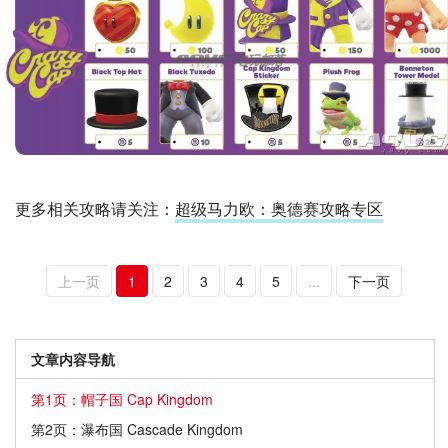
更多相关攻略请关注：
超级马力欧：奥德赛攻略专区
上一页
1
2
3
4
5
...
下一页
文章内容导航
第1页：帽子国 Cap Kingdom
第2页：瀑布国 Cascade Kingdom