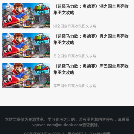
《超级马力欧：奥德赛》湖之国全月亮收
集图文攻略
湖之国全月亮收集图文攻略
《超级马力欧：奥德赛》月之国全月亮收
集图文攻略
月之国全月亮收集图文攻略
《超级马力欧：奥德赛》库巴国全月亮收
集图文攻略
库巴国全月亮收集图文攻略
本站文章仅为资源共享、学习参考之目的，若有图片和内容侵权，请联系
vgover_com@outlook.com查证删除。
COPYRIGHT © 2026 |
用户协议
|
Cookie声明