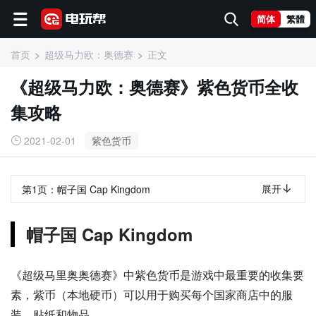
简体
繁體
首页
超级马力欧：奥德赛
正文
《超级马力欧：奥德赛》紫色货币全收
集攻略
2021-02-01
紫色货币
展开
第1页：
帽子国 Cap Kingdom
帽子国 Cap Kingdom
《超级马里奥奥德赛》中紫色货币是游戏中最重要的收集要
素，紫币（本地硬币）可以用于购买每个国家商店中的服
装、贴纸和物品。