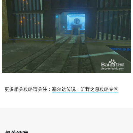
更多相关攻略请关注：
塞尔达传说：旷野之息攻略专区