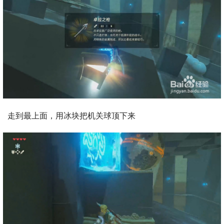
走到最上面，用冰块把机关球顶下来