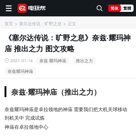
简体
繁體
首页
塞尔达传说：旷野之息
正文
《塞尔达传说：旷野之息》奈兹·耀玛神
庙 推出之力 图文攻略
2021-01-14
奈兹·耀玛神庙
推出之力
奈兹耀玛神庙
奈兹·耀玛神庙（推出之力）
奈兹耀玛神庙是卓拉领地的神庙 需要我们把大机关球移动
到机关中 完成试炼
神庙在卓拉领地中心