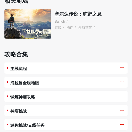
相关游戏
塞尔达传说：旷野之息
Switch
/
冒险
/
动作
/
开放世界
/
攻略合集
主线流程
海拉鲁全境地图
试炼神庙攻略
神庙挑战
迷你挑战/支线任务