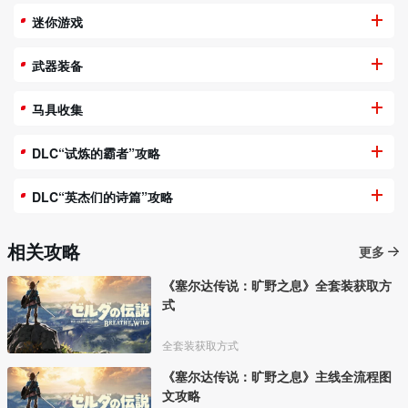
迷你游戏
武器装备
马具收集
DLC“试炼的霸者”攻略
DLC“英杰们的诗篇”攻略
相关攻略
更多
《塞尔达传说：旷野之息》全套装获取方
式
全套装获取方式
《塞尔达传说：旷野之息》主线全流程图
文攻略