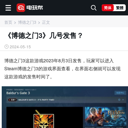
简体
繁體
首页
博德之门3
正文
《博德之门3》几号发售？
2024-05-15
博德之门3这款游戏2023年8月3日发售，玩家可以进入
Steam博德之门3的游戏界面查看，在界面右侧就可以发现
这款游戏的发售时间了。