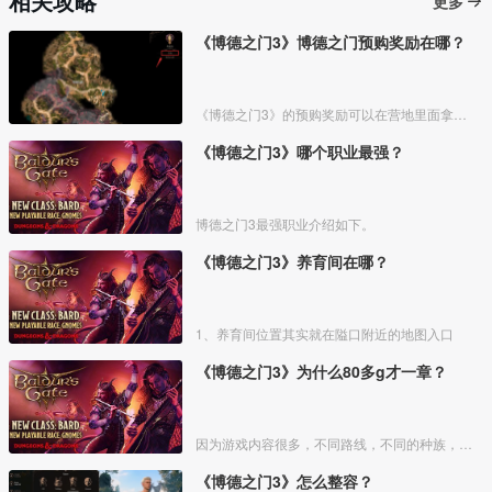
相关攻略
更多
《博德之门3》博德之门预购奖励在哪？
《博德之门3》的预购奖励可以在营地里面拿到。详细介绍如下：
《博德之门3》哪个职业最强？
博德之门3最强职业介绍如下。
《博德之门3》养育间在哪？
1、养育间位置其实就在隘口附近的地图入口
《博德之门3》为什么80多g才一章？
因为游戏内容很多，不同路线，不同的种族，游戏目前提供6个职业：牧师、战士、游侠、游荡者、邪术师和法师，有些职业还有可选的子职业。此外，游戏还设置了8个种族，分别是：人类、吉斯洋基人
《博德之门3》怎么整容？