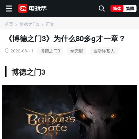
简体
繁體
首页
博德之门3
正文
《博德之门3》为什么80多g才一章？
2022-08-11
博德之门3
螺壳舰
吉斯洋基人
博德之门3