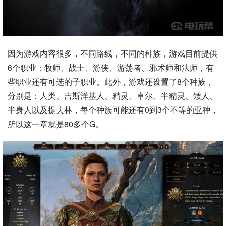
因为游戏内容很多，不同路线，不同的种族，游戏目前提供
6个职业：牧师、战士、游侠、游荡者、邪术师和法师，有
些职业还有可选的子职业。此外，游戏还设置了8个种族，
分别是：人类、吉斯洋基人、精灵、卓尔、半精灵、矮人、
半身人以及提夫林，每个种族可能还有0到3个不等的亚种，
所以这一章就是80多个G。