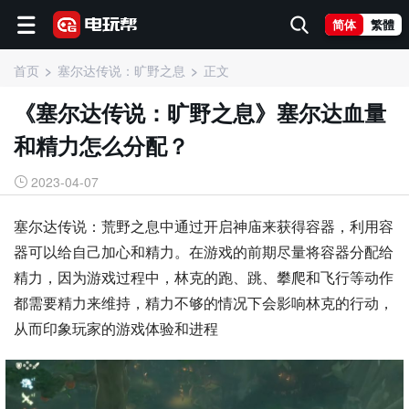
简体
繁體
首页
塞尔达传说：旷野之息
正文
《塞尔达传说：旷野之息》塞尔达血量
和精力怎么分配？
2023-04-07
塞尔达传说：荒野之息中通过开启神庙来获得容器，利用容
器可以给自己加心和精力。在游戏的前期尽量将容器分配给
精力，因为游戏过程中，林克的跑、跳、攀爬和飞行等动作
都需要精力来维持，精力不够的情况下会影响林克的行动，
从而印象玩家的游戏体验和进程