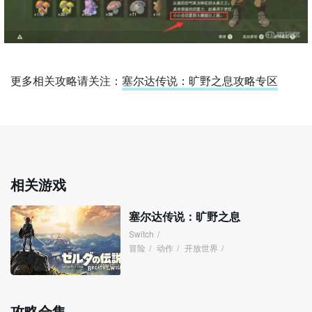
更多相关攻略请关注：
塞尔达传说：旷野之息攻略专区
相关游戏
塞尔达传说：旷野之息
Switch
/
冒险
/
动作
/
开放世界
/
攻略合集