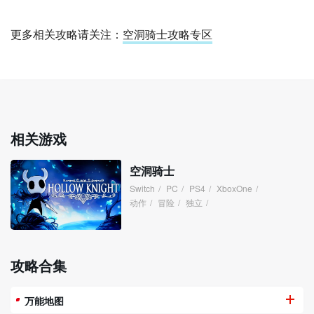
更多相关攻略请关注：
空洞骑士攻略专区
相关游戏
空洞骑士
Switch
/
PC
/
PS4
/
XboxOne
/
动作
/
冒险
/
独立
/
攻略合集
万能地图