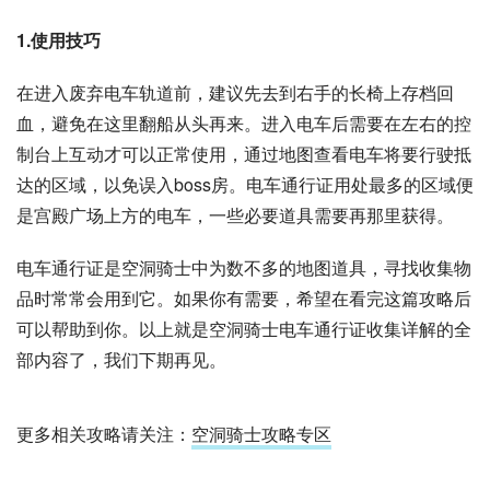
1.
使用技巧
在进入废弃电车轨道前，建议先去到右手的长椅上存档回
血，避免在这里翻船从头再来。进入电车后需要在左右的控
制台上互动才可以正常使用，通过地图查看电车将要行驶抵
达的区域，以免误入boss房。电车通行证用处最多的区域便
是宫殿广场上方的电车，一些必要道具需要再那里获得。
电车通行证是空洞骑士中为数不多的地图道具，寻找收集物
品时常常会用到它。如果你有需要，希望在看完这篇攻略后
可以帮助到你。以上就是空洞骑士电车通行证收集详解的全
部内容了，我们下期再见。
更多相关攻略请关注：
空洞骑士攻略专区