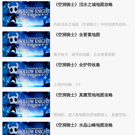
《空洞骑士》泪水之城地图攻略
内容泪水之城是《空洞骑士》中特别漂亮也特别重要的一个区域。
《空洞骑士》全要素地图
图片较大，请等待加载，点击查看原图
《空洞骑士》全护符收集
占用护符槽：1个
《空洞骑士》真菌荒地地图攻略
惯例的，进入新地图先照地图商人。真菌荒地的地图商人位置如下
《空洞骑士》水晶山峰地图攻略