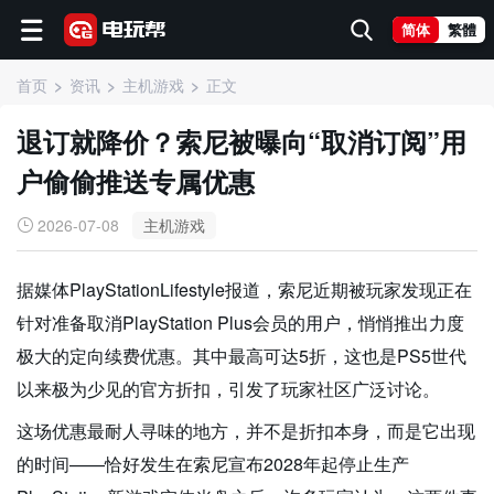
简体
繁體
首页
资讯
主机游戏
正文
退订就降价？索尼被曝向“取消订阅”用
户偷偷推送专属优惠
2026-07-08
主机游戏
据媒体PlayStationLifestyle报道，索尼近期被玩家发现正在
针对准备取消PlayStation Plus会员的用户，悄悄推出力度
极大的定向续费优惠。其中最高可达5折，这也是PS5世代
以来极为少见的官方折扣，引发了玩家社区广泛讨论。
这场优惠最耐人寻味的地方，并不是折扣本身，而是它出现
的时间——恰好发生在索尼宣布2028年起停止生产