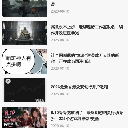
袭
2026-08-10
寓意永不止步！老牌魂游工作室改名，续
作开发进度曝光
2026-08-10
让全网嘲讽的“嘉豪”逆袭成万人迷的新
作，正在成为国漫顶流
2026-08-10
2026最新香港众安银行开户教程
2026-08-10
8.10等等党胜利了！最终幻想幽灵行动骨
折！225个游戏迎来新/史低
2026-08-10