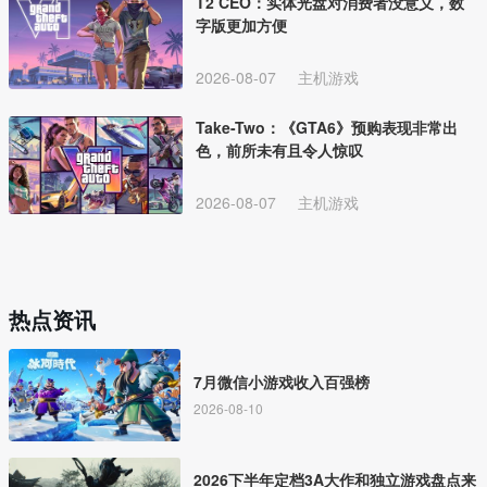
T2 CEO：实体光盘对消费者没意义，数
字版更加方便
2026-08-07
主机游戏
Take-Two：《GTA6》预购表现非常出
色，前所未有且令人惊叹
2026-08-07
主机游戏
热点资讯
7月微信小游戏收入百强榜
2026-08-10
2026下半年定档3A大作和独立游戏盘点来