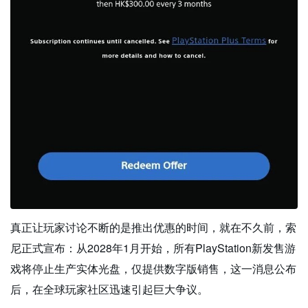
真正让玩家讨论不断的是推出优惠的时间，就在不久前，索
尼正式宣布：从2028年1月开始，所有PlayStation新发售游
戏将停止生产实体光盘，仅提供数字版销售，这一消息公布
后，在全球玩家社区迅速引起巨大争议。