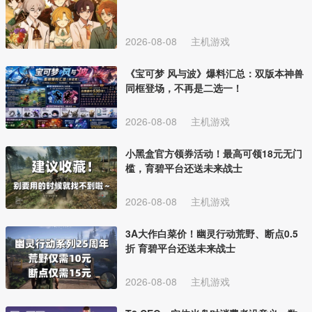
2026-08-08
主机游戏
《宝可梦 风与波》爆料汇总：双版本神兽
同框登场，不再是二选一！
2026-08-08
主机游戏
小黑盒官方领券活动！最高可领18元无门
槛，育碧平台还送未来战士
2026-08-08
主机游戏
3A大作白菜价！幽灵行动荒野、断点0.5
折 育碧平台还送未来战士
2026-08-08
主机游戏