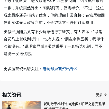
面数字化政策，进入取消PS Plus会员页面，结果就在最后
一步，系统突然弹出："继续订阅，仅需半价。"不过，这位
玩家最终还是拒绝了优惠，他的理由非常直接：在索尼撤回
停止实体光盘政策之前，不会继续支付任何订阅费用。
类似经历随后又有不少玩家进行了证实，有人表示："取消
会员马上就收到折扣。"也有人说："朋友拿到五折，我却什
么都没有。"说明索尼后台显然采用了一套筛选机制，而不
是统一发送优惠。
更多游戏资讯请关注：
电玩帮游戏资讯专区
相关资讯
更多
耗时数千小时逆向拆解！旷野之息完整版
VR模组正式发布