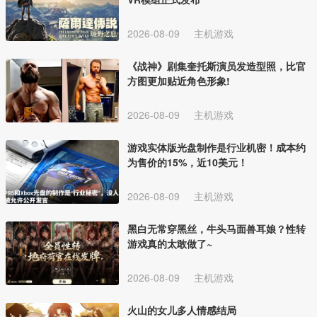
2026-08-09
主机游戏
《战神》剧集奎托斯演员发造型照，比官
方图更加贴近角色形象!
2026-08-09
主机游戏
游戏实体版光盘制作是行业机密！成本约
为售价的15%，近10美元！
2026-08-09
主机游戏
黑白无常穿黑丝，牛头马面兽耳娘？性转
游戏真的太敢做了~
2026-08-09
主机游戏
火山的女儿多人情感结局