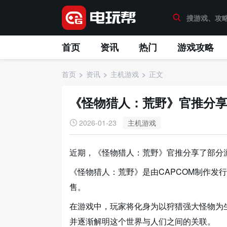
首页
资讯
热门
游戏攻略
首页
资讯
主机游戏
正文
《怪物猎人：荒野》官推分
2026-01-23
主机游戏
近期，《怪物猎人：荒野》官推分享了部分
《怪物猎人：荒野》是由CAPCOM制作发行
售。
在游戏中，玩家将化身为以狩猎强大怪物为生
并逐渐解明这个世界与人们之间的关联。