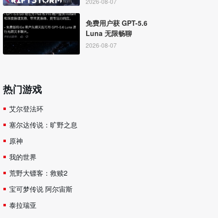
2026-08-07
免费用户获 GPT-5.6
Luna 无限畅聊
2026-08-07
热门游戏
艾尔登法环
塞尔达传说：旷野之息
原神
我的世界
荒野大镖客：救赎2
宝可梦传说 阿尔宙斯
泰拉瑞亚