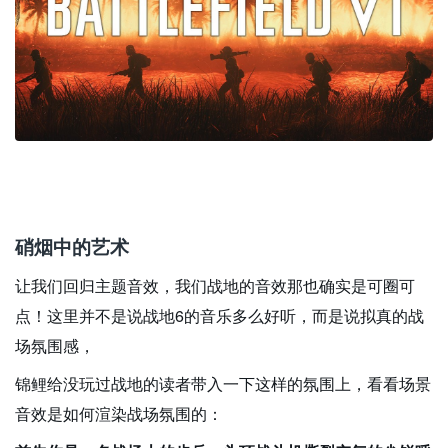
硝烟中的艺术
让我们回归主题音效，我们战地的音效那也确实是可圈可
点！这里并不是说战地6的音乐多么好听，而是说拟真的战
场氛围感，
锦鲤给没玩过战地的读者带入一下这样的氛围上，看看场景
音效是如何渲染战场氛围的：