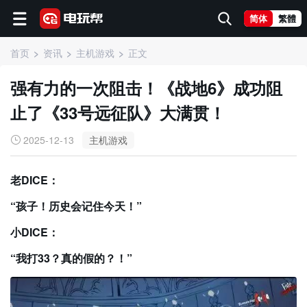
简体
繁體
首页
资讯
主机游戏
正文
强有力的一次阻击！《战地6》成功阻
止了《33号远征队》大满贯！
2025-12-13
主机游戏
老DICE：
“孩子！历史会记住今天！”
小DICE：
“我打33？真的假的？！”