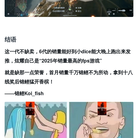
结语
这一代不缺卖，6代的销量能好到小dice能大晚上跑出来发
推，炫耀自己是“2025年销量最高的fps游戏”
就是缺那一点荣誉，首月销量千万锦鲤不为所动，拿到十八
线奖后锦鲤猛开香槟！
——锦鲤Koi_fish