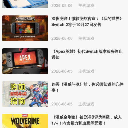
2026-08-06
主机游戏
深夜突袭！微软突然官宣：《我的世界》
Switch 2将于10月27日发售
2026-08-06
主机游戏
《Apex英雄》初代Switch版本服务终止
通知
2026-08-05
主机游戏
购买《漫威斗魂》前，你必须知道的几件
事！
2026-08-05
主机游戏
《漫威金刚狼》被ESRB评为M级，成人
17+！内含暴力和血腥等元素！