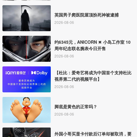
英国男子爬医院屋顶扮死神被逮捕
2026-08-06
约6345元，ANICORN ✖ 小岛工作室 10
周年纪念联名腕表今日开售
2026-08-06
【杜比：爱奇艺将成为中国首个支持杜比
视界第二代的视频平台】
2026-08-06
脚底是黄色的正常吗？
2026-08-06
外国小哥买显卡付款后订单却被取消，要