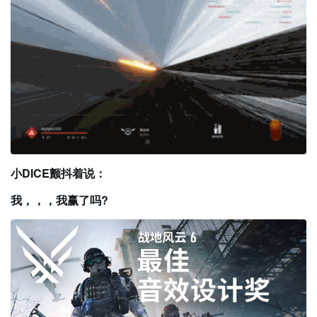
小DICE颤抖着说：
我，，，我赢了吗?