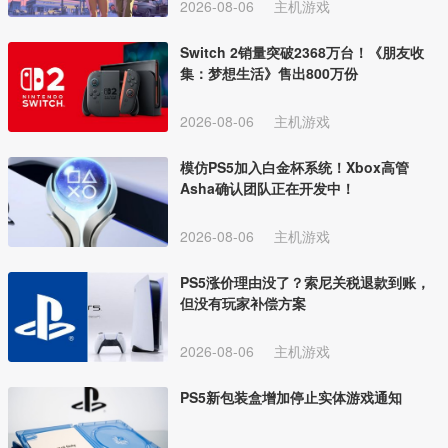
2026-08-06
主机游戏
Switch 2销量突破2368万台！《朋友收
集：梦想生活》售出800万份
2026-08-06
主机游戏
模仿PS5加入白金杯系统！Xbox高管
Asha确认团队正在开发中！
2026-08-06
主机游戏
PS5涨价理由没了？索尼关税退款到账，
但没有玩家补偿方案
2026-08-06
主机游戏
PS5新包装盒增加停止实体游戏通知