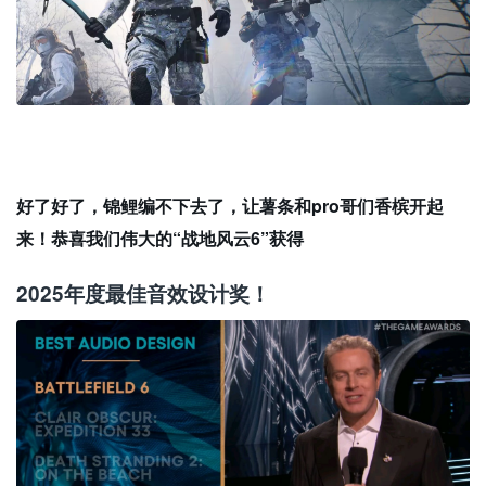
好了好了，锦鲤编不下去了，让薯条和pro哥们香槟开起
来！恭喜我们伟大的“战地风云6”获得
2025年度最佳音效设计奖！