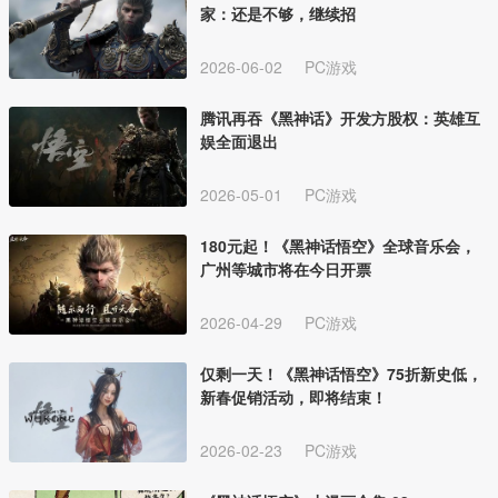
家：还是不够，继续招
2026-06-02
PC游戏
腾讯再吞《黑神话》开发方股权：英雄互
娱全面退出
2026-05-01
PC游戏
180元起！《黑神话悟空》全球音乐会，
广州等城市将在今日开票
2026-04-29
PC游戏
仅剩一天！《黑神话悟空》75折新史低，
新春促销活动，即将结束！
2026-02-23
PC游戏