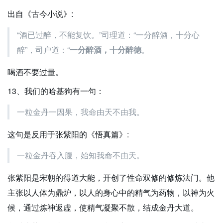
出自《古今小说》:
“酒已过醉，不能复饮。”司理道：“一分醉酒，十分心
醉”，司户道：“
一分醉酒，十分醉德
。
喝酒不要过量。
13、我们的哈基狗有一句：
一粒金丹一因果，我命由天不由我。
这句是反用于张紫阳的《悟真篇》:
一粒金丹吞入腹，始知我命不由天。
张紫阳是宋朝的得道大能，开创了性命双修的修炼法门。他
主张以人体为鼎炉，以人的身心中的精气为药物，以神为火
候，通过炼神返虚，使精气凝聚不散，结成金丹大道。