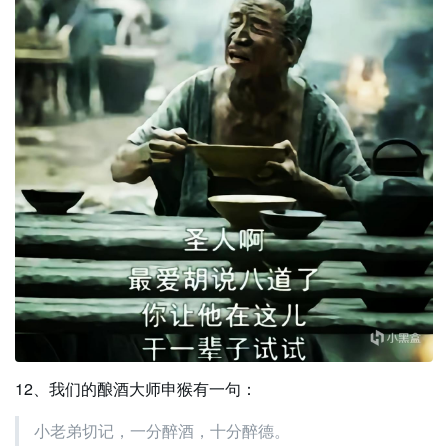
12、我们的酿酒大师申猴有一句：
小老弟切记，一分醉酒，十分醉德。