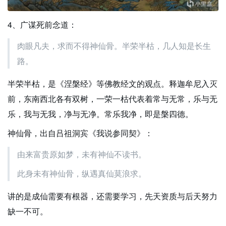
4、广谋死前念道：
肉眼凡夫，求而不得神仙骨。半荣半枯，几人知是长生
路。
半荣半枯，是《涅槃经》等佛教经文的观点。释迦牟尼入灭
前，东南西北各有双树，一荣一枯代表着常与无常，乐与无
乐，我与无我，净与无净。常乐我净，即是槃四德。
神仙骨，出自吕祖洞宾《我说参同契》：
由来富贵原如梦，未有神仙不读书。
此身未有神仙骨，纵遇真仙莫浪求。
讲的是成仙需要有根器，还需要学习，先天资质与后天努力
缺一不可。