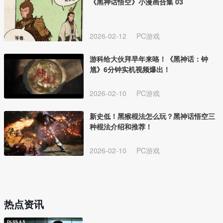
《黑神话悟空》小漫画合集 03
2026-02-12
PC游戏
游科给大伙拜早年来咯！《黑神话：钟
馗》6分钟实机视频爆出！
2026-02-10
PC游戏
新史低！黑猴棍法怎么玩？黑神话悟空三
种棍法介绍和推荐！
2026-02-10
PC游戏
热点资讯