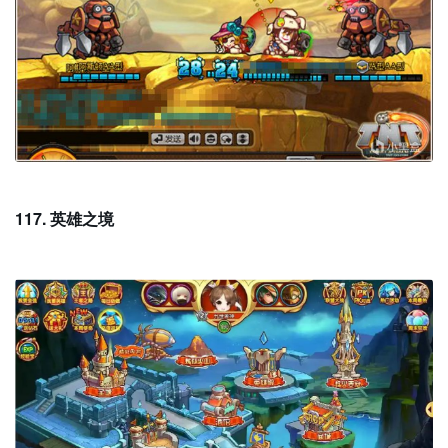
117. 英雄之境