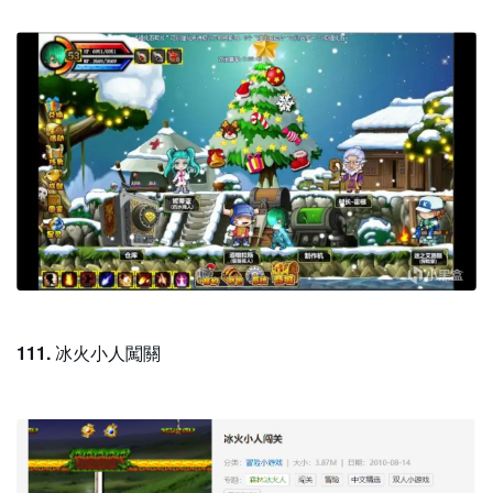
111.
冰火小人闖關