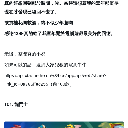
真的好想回到那段時間，唉。當時還想着我的童年那麼長，
現在才發現已經回不去了。
欲買桂花同載酒，終不似少年遊啊
感謝4399真的給了我童年關於電腦遊戲最美好的回憶。
最後，整理真的不易
如果可以的話，還請大家狠狠的電我牛牛
https://api.xiaoheihe.cn/v3/bbs/app/api/web/share?
link_id=0a786ffec255（前100款）
101. 龍鬥士