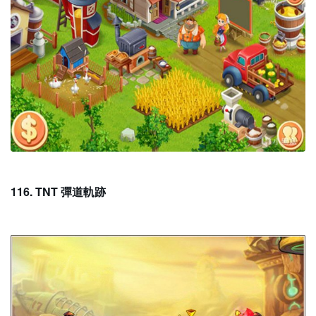
116. TNT 彈道軌跡