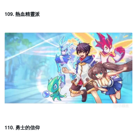
109. 熱血精靈派
110. 勇士的信仰