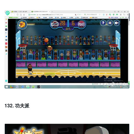
132. 功夫派