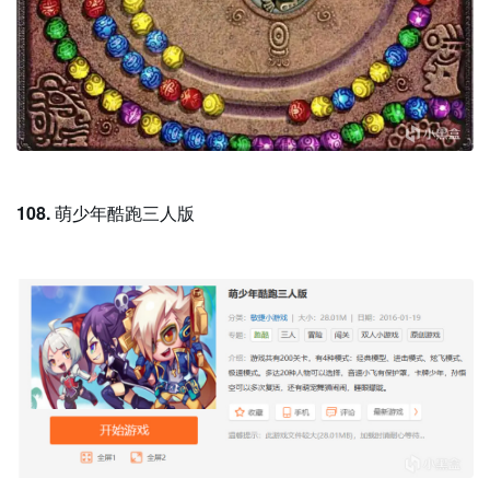
108.
萌少年酷跑三人版