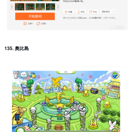
135. 奧比島