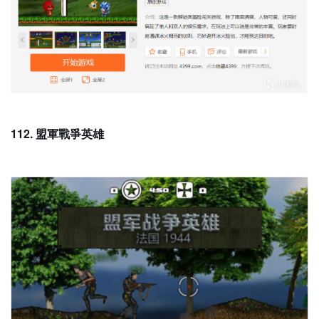
112. 盟軍戰爭英雄