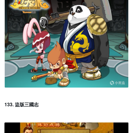
133. 盜版三國志