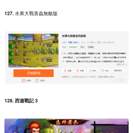
127.
水果大戰害蟲無敵版
128. 西遊戰記 3