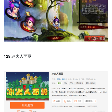
129.
冰火人面獸