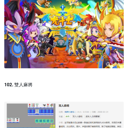
102.
雙人麻將