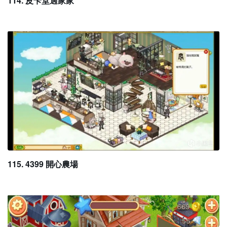
114. 皮卡堂過家家
115. 4399 開心農場