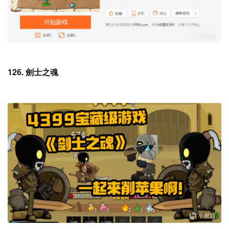
126. 劍士之魂