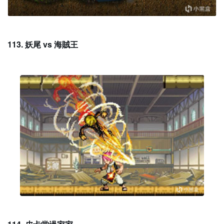
113. 妖尾 vs 海賊王