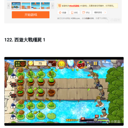
122. 西遊大戰殭屍 1