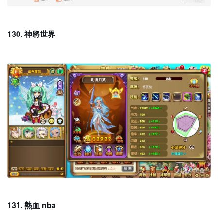
130. 神將世界
131. 熱血 nba