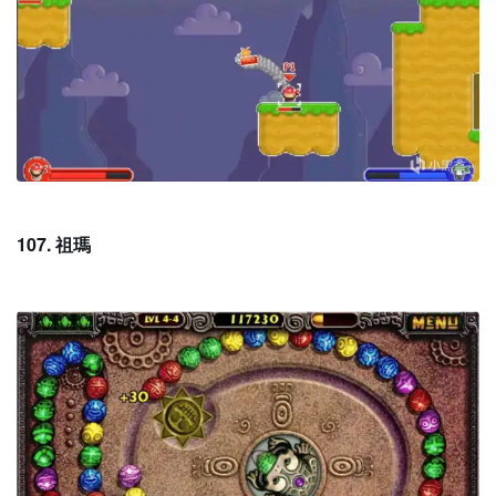
107. 祖瑪