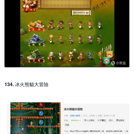
134.
冰火熊貓大冒險