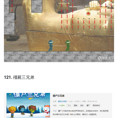
121.
殭屍三兄弟