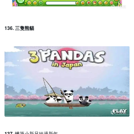
136. 三隻熊貓
137.
蠟筆小新兄妹過新年