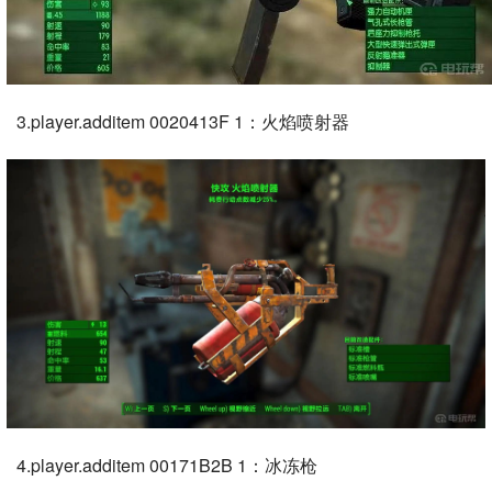
3.player.additem 0020413F 1：火焰喷射器
4.player.additem 00171B2B 1：冰冻枪