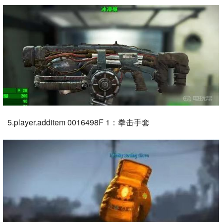
5.player.additem 0016498F 1：拳击手套