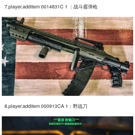
7.player.additem 0014831C 1 ：战斗霰弹枪
8.player.additem 000913CA 1：野战刀