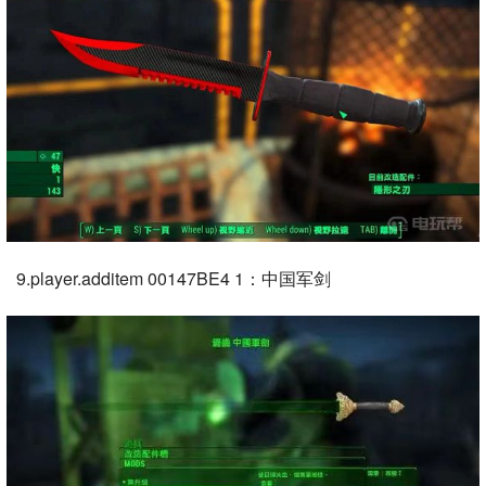
9.player.additem 00147BE4 1：中国军剑