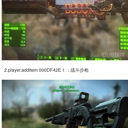
2.player.additem 000DF42E 1 ：战斗步枪