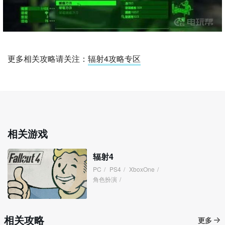
更多相关攻略请关注：
辐射4攻略专区
相关游戏
辐射4
PC
/
PS4
/
XboxOne
/
角色扮演
/
相关攻略
更多