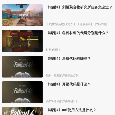
《辐射4》剑桥聚合物研究所任务怎么过？
【剑桥聚合物研究所】任务会得到一件特殊的胸甲，具体攻略流程如下：
《辐射4》各种材料的代码分别是什么？
材料代码：
《辐射4》星核代码有哪些？
辐射4星核代码解析如下：
《辐射4》开锁代码是什么？
辐射4开锁代码解析如下：
《辐射4》aaf使用方法是什么？