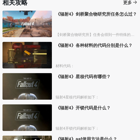
相关攻略
更多
《辐射4》剑桥聚合物研究所任务怎么过？
【剑桥聚合物研究所】任务会得到一件特殊的胸甲，具体攻略流程如下：
《辐射4》各种材料的代码分别是什么？
材料代码：
《辐射4》星核代码有哪些？
辐射4星核代码解析如下：
《辐射4》开锁代码是什么？
辐射4开锁代码解析如下：
《辐射4》aaf使用方法是什么？