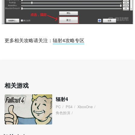
更多相关攻略请关注：
辐射4攻略专区
相关游戏
辐射4
PC
/
PS4
/
XboxOne
/
角色扮演
/