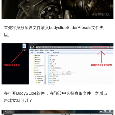
首先将身形预设文件放入bodyslideSliderPresets文件夹
里。
在打开BodySLide软件 ，在预设中选择身形文件，之后点
击建立就可以了