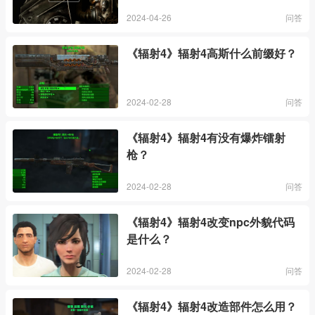
2024-04-26
问答
《辐射4》辐射4高斯什么前缀好？
2024-02-28
问答
《辐射4》辐射4有没有爆炸镭射
枪？
2024-02-28
问答
《辐射4》辐射4改变npc外貌代码
是什么？
2024-02-28
问答
《辐射4》辐射4改造部件怎么用？