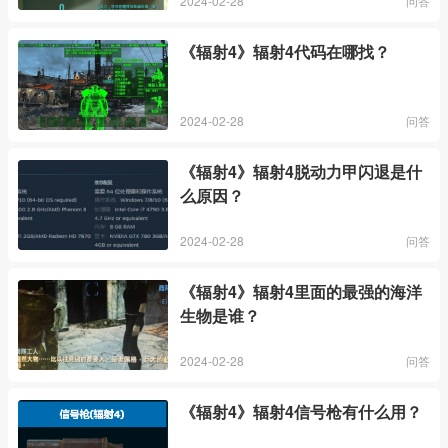
2024-02-28
问答
《辐射4》辐射4代码在哪找？
2024-02-28
问答
《辐射4》辐射4脱动力甲闪退是什
么原因？
2024-02-28
问答
《辐射4》辐射4里面的最强的海洋
生物是谁？
2024-02-28
问答
《辐射4》辐射4信号枪有什么用？