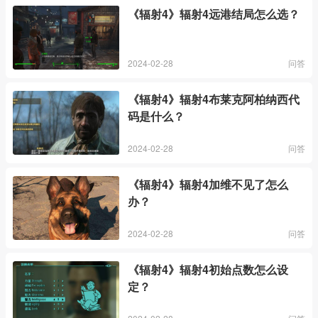
《辐射4》辐射4远港结局怎么选？
2024-02-28
问答
《辐射4》辐射4布莱克阿柏纳西代
码是什么？
2024-02-28
问答
《辐射4》辐射4加维不见了怎么
办？
2024-02-28
问答
《辐射4》辐射4初始点数怎么设
定？