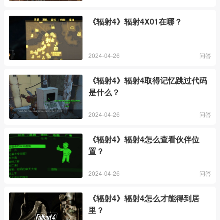
《辐射4》辐射4X01在哪？
2024-04-26
问答
《辐射4》辐射4取得记忆跳过代码
是什么？
2024-04-26
问答
《辐射4》辐射4怎么查看伙伴位
置？
2024-04-26
问答
《辐射4》辐射4怎么才能得到居
里？