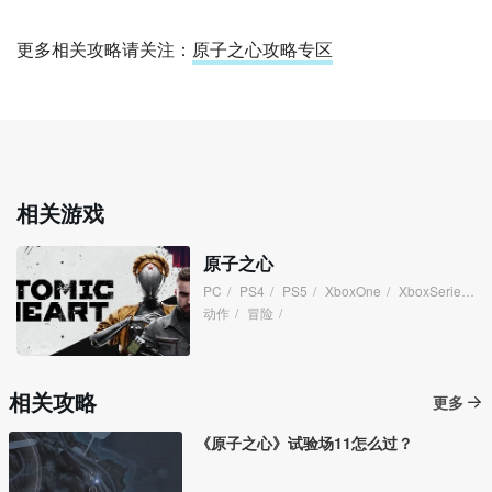
更多相关攻略请关注：
原子之心攻略专区
相关游戏
原子之心
PC
/
PS4
/
PS5
/
XboxOne
/
XboxSeries
/
动作
/
冒险
/
相关攻略
更多
《原子之心》试验场11怎么过？