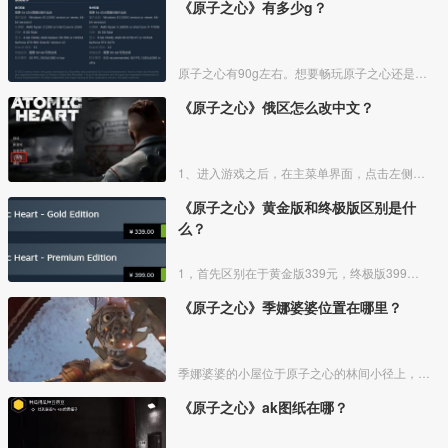
《原子之心》有多少g？
原子之心有90g左右。想要畅玩原子之心还是需要一定的电脑配置的，硬盘空间需要90G以上，大家可以参考对比一下自己的电脑配置。
《原子之心》俄区怎么改中文？
1、进入游戏之后，在主菜单界面，点击左侧的“Options”选项。
《原子之心》黄金版和终极版区别是什
么？
1，首先区别在于黄金版339元，终极版399元。
《原子之心》季娜婆婆位置在哪里？
季娜婆婆的小屋位于原子之心的林间小径上，是季娜婆婆家住的地方。我们会遇到一个机器人掐住我们，最后是季娜婆婆用手里的农具救了我们。
《原子之心》ak图纸在哪？