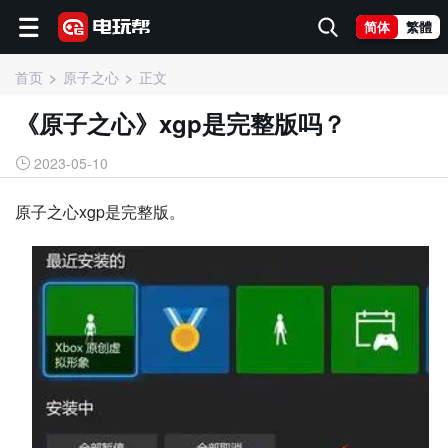
简体
繁體
首页
原子之心
正文
《原子之心》xgp是完整版吗？
2023-05-10
原子之心xgp是完整版。