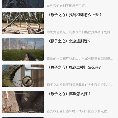
首先我们来到下图所示位置。
《原子之心》找到羽球怎么上去？
靠近黄色区域。玩家利用扫描仪找到羽球之后，可以来到羽球底部的黄色区域，然后站在上面，就会启动，最后就可以爬上羽球。
《原子之心》怎么进剧院？
剧院的入口在广场那边。玩家可以围着剧院绕一圈进行查看。玩家可以在球的左后方看到一个小楼梯，玩家可以通过这个小楼梯进入《原子之心》剧院。玩家在游戏中等太久的时候系统也会提醒玩家。
《原子之心》抵达二楼门怎么开?
原子之心欲戴王冠必承其重任务中我们抵达二楼门会遇到锁着的门，我们左右上下转动鼠标，就可以旋转锁芯，然后即可打开门了。
《原子之心》露珠怎么打？
首先我们在打露珠时，找到下图所示的点位。我们钻进去。