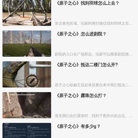
《原子之心》找到羽球怎么上去？
靠近黄色区域。玩家利用扫描仪找到羽球之后，可以来到羽球底部的黄色区域，然后站在上面，就会启动，最后就可以爬上羽球。
《原子之心》怎么进剧院？
剧院的入口在广场那边。玩家可以围着剧院绕一圈进行查看。玩家可以在球的左后方看到一个小楼梯，玩家可以通过这个小楼梯进入《原子之心》剧院。玩家在游戏中等太久的时候系统也会提醒玩家。
《原子之心》抵达二楼门怎么开?
原子之心欲戴王冠必承其重任务中我们抵达二楼门会遇到锁着的门，我们左右上下转动鼠标，就可以旋转锁芯，然后即可打开门了。
《原子之心》露珠怎么打？
首先我们在打露珠时，找到下图所示的点位。我们钻进去。
《原子之心》有多少g？