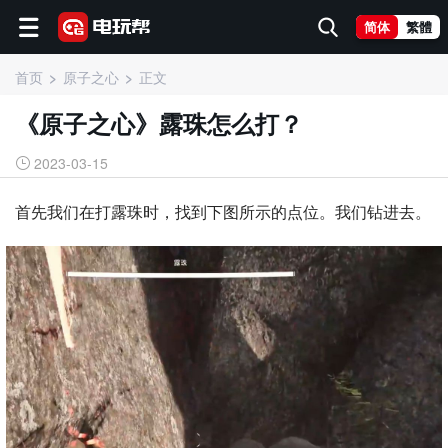
简体
繁體
首页
原子之心
正文
《原子之心》露珠怎么打？
2023-03-15
首先我们在打露珠时，找到下图所示的点位。我们钻进去。