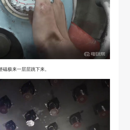
整磁极来一层层跳下来。