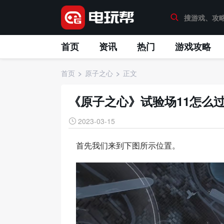
首页
资讯
热门
游戏攻略
首页
原子之心
正文
《原子之心》试验场11怎么
2023-03-15
首先我们来到下图所示位置。