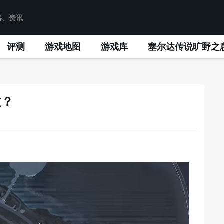
评测
游戏地图
游戏库
塞尔达传说旷野之
过？