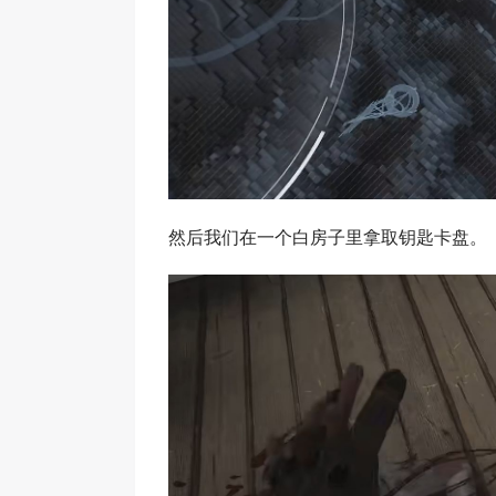
然后我们在一个白房子里拿取钥匙卡盘。