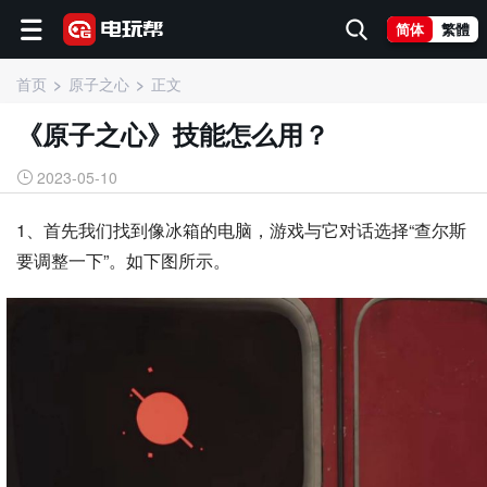
简体
繁體
首页
原子之心
正文
《原子之心》技能怎么用？
2023-05-10
1、首先我们找到像冰箱的电脑，游戏与它对话选择“查尔斯
要调整一下”。如下图所示。