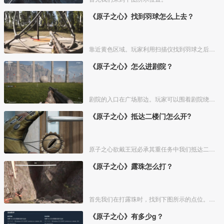
《原子之心》找到羽球怎么上去？
靠近黄色区域。玩家利用扫描仪找到羽球之后，可以来到羽球底部的黄色区域，然后站在上面，就会启动，最后就可以爬上羽球。
《原子之心》怎么进剧院？
剧院的入口在广场那边。玩家可以围着剧院绕一圈进行查看。玩家可以在球的左后方看到一个小楼梯，玩家可以通过这个小楼梯进入《原子之心》剧院。玩家在游戏中等太久的时候系统也会提醒玩家。
《原子之心》抵达二楼门怎么开?
原子之心欲戴王冠必承其重任务中我们抵达二楼门会遇到锁着的门，我们左右上下转动鼠标，就可以旋转锁芯，然后即可打开门了。
《原子之心》露珠怎么打？
首先我们在打露珠时，找到下图所示的点位。我们钻进去。
《原子之心》有多少g？