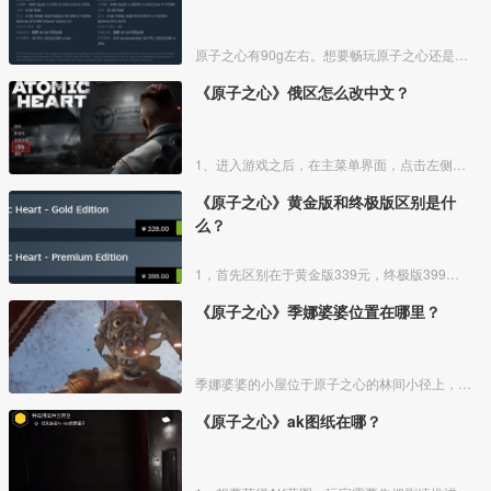
原子之心有90g左右。想要畅玩原子之心还是需要一定的电脑配置的，硬盘空间需要90G以上，大家可以参考对比一下自己的电脑配置。
《原子之心》俄区怎么改中文？
1、进入游戏之后，在主菜单界面，点击左侧的“Options”选项。
《原子之心》黄金版和终极版区别是什
么？
1，首先区别在于黄金版339元，终极版399元。
《原子之心》季娜婆婆位置在哪里？
季娜婆婆的小屋位于原子之心的林间小径上，是季娜婆婆家住的地方。我们会遇到一个机器人掐住我们，最后是季娜婆婆用手里的农具救了我们。
《原子之心》ak图纸在哪？