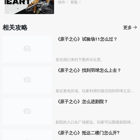
动作
/
冒险
/
相关攻略
更多
《原子之心》试验场11怎么过？
首先我们来到下图所示位置。
《原子之心》找到羽球怎么上去？
靠近黄色区域。玩家利用扫描仪找到羽球之后，可以来到羽球底部的黄色区域，然后站在上面，就会启动，最后就可以爬上羽球。
《原子之心》怎么进剧院？
剧院的入口在广场那边。玩家可以围着剧院绕一圈进行查看。玩家可以在球的左后方看到一个小楼梯，玩家可以通过这个小楼梯进入《原子之心》剧院。玩家在游戏中等太久的时候系统也会提醒玩家。
《原子之心》抵达二楼门怎么开?