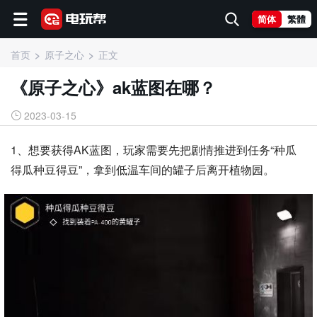
简体
繁體
首页
原子之心
正文
《原子之心》ak蓝图在哪？
2023-03-15
1、想要获得AK蓝图，玩家需要先把剧情推进到任务“种瓜
得瓜种豆得豆”，拿到低温车间的罐子后离开植物园。