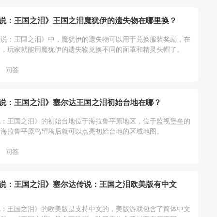
说：王国之泪》王国之泪魔犹伊的遗失物在哪里换？
传说：王国之泪》中，魔犹伊的遗失物可以用于兑换服装奖励，在
后，玩家就能用魔犹伊的遗失物兑换不同的面罩和精灵头帽了。
问答
说：王国之泪》塞尔达王国之泪初始台地在哪？
说：王国之泪》的初始台地位于海拉鲁平原地区，位于监视堡垒的
启海拉鲁平原鸟望塔后就可以点亮初始台地的区域地图。
问答
说：王国之泪》塞尔达传说：王国之泪欧美版有中文
说：王国之泪》的欧美版是支持中文的，美版游戏包含了简体中文