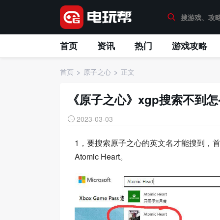
首页
资讯
热门
游戏攻略
首页
原子之心
正文
《原子之心》xgp搜索不到
2023-03-03
1，要搜索原子之心的英文名才能搜到，首
Atomic Heart。