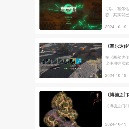
可以，塞尔达
态，其实就
呀哈哈、全
2024-10-19
《塞尔达传
在《塞尔达
议使用钝器
物一样打倒
2024-10-19
《博德之门
《博德之门3
2024-10-19