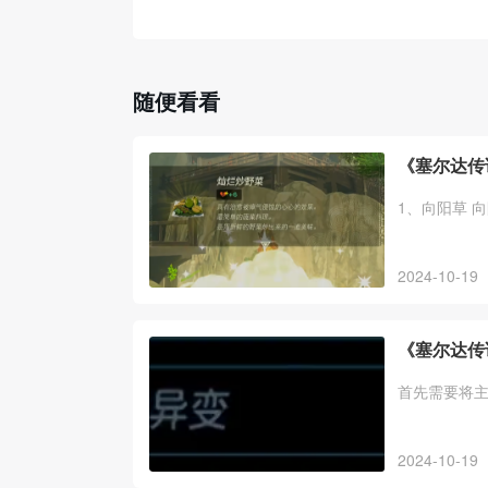
随便看看
《塞尔达传
1、向阳草 
2024-10-19
《塞尔达传
首先需要将
2024-10-19