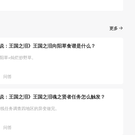
更多
说：王国之泪》王国之泪向阳草食谱是什么？
向阳草=灿烂炒野草。
问答
说：王国之泪》王国之泪魂之贤者任务怎么触发？
主线任务调查四地区的异变做完。
问答