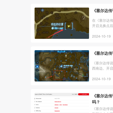
《塞尔达传
在《塞尔达
开启兑换点
2024-10-19
《塞尔达传
《塞尔达传
西南边。开
2024-10-19
《塞尔达传
吗？
《塞尔达传