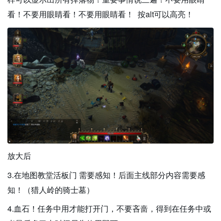
看！不要用眼睛看！不要用眼睛看！ 按alt可以高亮！
放大后
3.在地图教堂活板门 需要感知！后面主线部分内容需要感
知！（猎人岭的骑士墓）
4.血石！任务中用才能打开门，不要吝啬，得到在任务中或