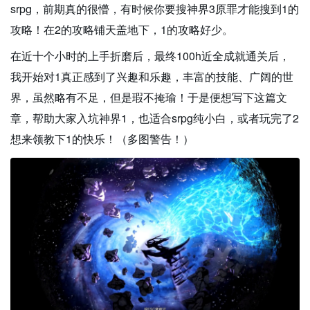
srpg，前期真的很懵，有时候你要搜神界3原罪才能搜到1的
攻略！在2的攻略铺天盖地下，1的攻略好少。
在近十个小时的上手折磨后，最终100h近全成就通关后，
我开始对1真正感到了兴趣和乐趣，丰富的技能、广阔的世
界，虽然略有不足，但是瑕不掩瑜！于是便想写下这篇文
章，帮助大家入坑神界1，也适合srpg纯小白，或者玩完了2
想来领教下1的快乐！（多图警告！）