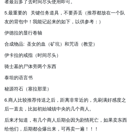
者最后多了去时间尽头使用即可。
5.最重要的 关键任务道具，不要弄丢（推荐都放在一个队
友的背包中！我能记起来的如下，以供参考：）
伊德拉的显行卷轴
合成物品: 圣女的血（矿坑）和咒语（教堂）
伊卡拉的戒指（时间尽头）
骑士墓的尸体旁两个东西
泰坦的语言书
秘源符石（塞拉那里）
6.商人比较推荐传送之后，距离非常近的，先刷满好感度之
后一直去，比如初始城镇中央的几个商人。
后来才知道，有几个商人后期会因为剧情死亡，如果卖东西
给他们，后期都会爆出来，可再卖一遍！！！