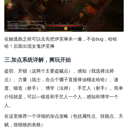
在她逃跑之前可以去先把伊芙琳杀一遍，不会bug，哈哈
哈！后面出现女鬼伊芙琳
三.加点系统详解，爽玩开始
盗窃、开锁（这两个主要盗贼点）、感知（我选择法师
点）、力量（战士，在点个骡子直接捧油桶走哈哈）、速
度、锻造（射手）、博学（法师）、手艺人（射手）。简单
介绍就是，可以—锻造和手艺人一个人，感知和博学一个
人。
在这里推荐一个详细的加点攻略（包括属性点、技能点、天
赋，很细致的表格）