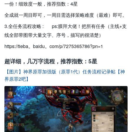
一份！细致度一般，推荐指数：4星
全成就一周目即可，一周目需选择策略难度（最难）即可。
3.全任务流程攻略 : ps:膜拜大佬！把所有任务（主线+支
线全部带图带大量文字、序号，描写的很清楚）
https://tieba。baidu。com/p/7275365786?pn=1
超详细，几万字流程，推荐指数：5星
【图片】神界原罪加强版（原罪1代）任务流程记录帖【神
界原罪2吧】