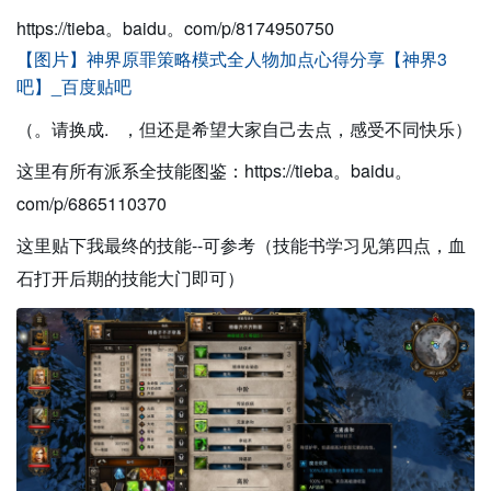
https://tieba。baidu。com/p/8174950750
【图片】神界原罪策略模式全人物加点心得分享【神界3
吧】_百度贴吧
（。请换成. ，但还是希望大家自己去点，感受不同快乐）
这里有所有派系全技能图鉴：https://tieba。baidu。
com/p/6865110370
这里贴下我最终的技能--可参考（技能书学习见第四点，血
石打开后期的技能大门即可）