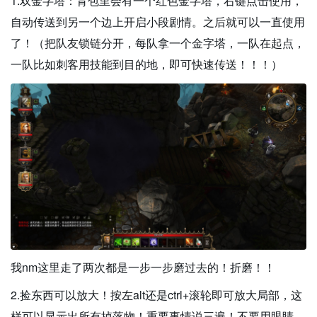
1.双金字塔：背包里会有一个红色金字塔，右键点击使用，
自动传送到另一个边上开启小段剧情。之后就可以一直使用
了！（把队友锁链分开，每队拿一个金字塔，一队在起点，
一队比如刺客用技能到目的地，即可快速传送！！！）
我nm这里走了两次都是一步一步磨过去的！折磨！！
2.捡东西可以放大！按左alt还是ctrl+滚轮即可放大局部，这
样可以显示出所有掉落物！重要事情说三遍！不要用眼睛