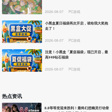
2026-08-07
PC游戏
小黑盒夏日福袋再次开启，谁给我大奖抱
走了！
2026-08-07
PC游戏
注意！小黑盒「夏促福袋」现已开启，最
高¥49钻石福袋
2026-08-07
PC游戏
热点资讯
8.8等等党迎来胜利！最终幻想幽灵行动骨