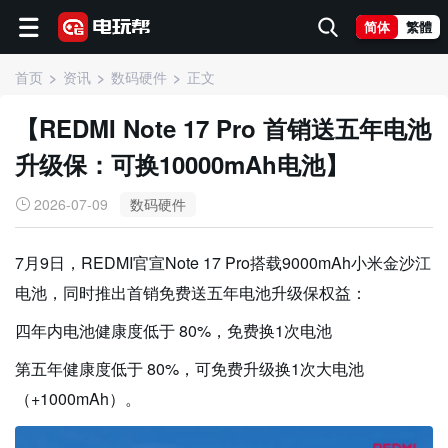
简体
繁體
首页
资讯
数码硬件
正文
【REDMI Note 17 Pro 首销送五年电池
升级保：可换10000mAh电池】
2026-07-09
数码硬件
7月9日，REDMI官宣Note 17 Pro搭载9000mAh小米金沙江
电池，同时推出首销免费送五年电池升级保权益：
四年内电池健康度低于 80%，免费换1次电池
第五年健康度低于 80%，可免费升级换1次大电池
（+1000mAh）。