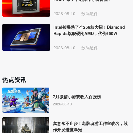
2026-08-10
数码硬件
Intel被曝憋了个256核大招！Diamond
Rapids旗舰硬刚AMD，代价650W
2026-08-10
数码硬件
热点资讯
7月微信小游戏收入百强榜
2026-08-10
寓意永不止步！老牌魂游工作室改名，续
作开发进度曝光