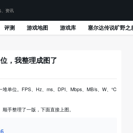
评测
游戏地图
游戏库
塞尔达传说旷野之
单位，我整理成图了
位。FPS、Hz、ms、DPI、Mbps、MB/s、W、℃
。顺手整理了一版，下面直接上图。