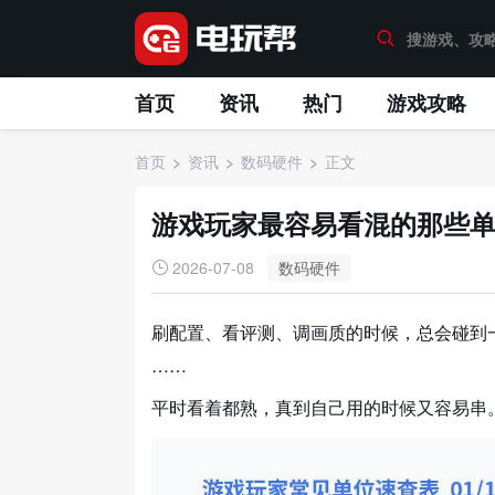
首页
资讯
热门
游戏攻略
首页
资讯
数码硬件
正文
游戏玩家最容易看混的那些
2026-07-08
数码硬件
刷配置、看评测、调画质的时候，总会碰到一堆单
……
平时看着都熟，真到自己用的时候又容易串