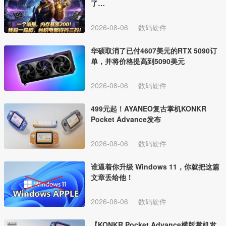
了…
2026-08-06
数码硬件
华硕取消了已付4607美元的RTX 5090订
单，并将价格提高到5090美元
2026-08-06
数码硬件
499元起！AYANEO复古掌机KONKR
Pocket Advance发布
2026-08-06
数码硬件
谁逼着你升级 Windows 11，你就把这篇
文章丢给他！
2026-08-06
数码硬件
【KONKR Pocket Advance横版掌机发