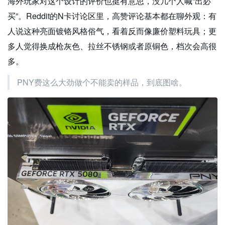
海外玩家对这个设计的评价也挺有意思，没几个人喊“出必
买”。Reddit的N卡讨论区里，高赞评论基本都在聊外观：有
人说这种亮面镀铬风格俗气，看着反而像廉价塑料玩具；更
多人觉得换成枪灰色、拉丝不锈钢或者原铜色，档次会高很
多。
PNY费这么大劲做个不能卖的样品，到底图啥。