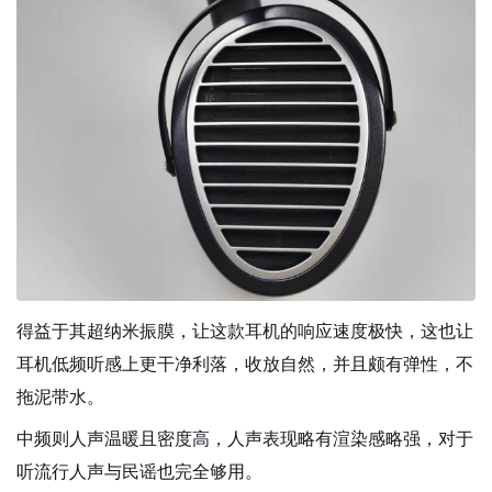
得益于其超纳米振膜，让这款耳机的响应速度极快，这也让
耳机低频听感上更干净利落，收放自然，并且颇有弹性，不
拖泥带水。
中频则人声温暖且密度高，人声表现略有渲染感略强，对于
听流行人声与民谣也完全够用。