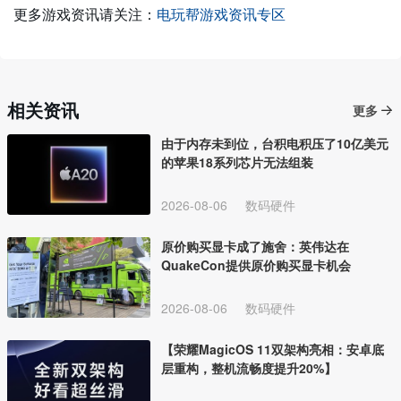
更多游戏资讯请关注：
电玩帮游戏资讯专区
相关资讯
更多
由于内存未到位，台积电积压了10亿美元
的苹果18系列芯片无法组装
2026-08-06
数码硬件
原价购买显卡成了施舍：英伟达在
QuakeCon提供原价购买显卡机会
2026-08-06
数码硬件
【荣耀MagicOS 11双架构亮相：安卓底
层重构，整机流畅度提升20%】