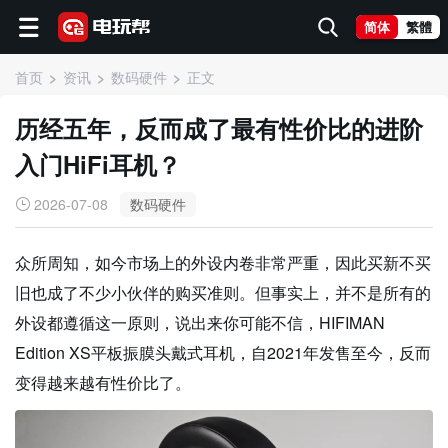
简体
繁體
首页
资讯
数码硬件
正文
历经五年，反而成了最有性价比的进阶
入门HiFi耳机？
2026-07-08
数码硬件
众所周知，如今市场上的外设内卷非常严重，因此买新不买
旧也成了不少小伙伴的购买准则。但事实上，并不是所有的
外设都遵循这一原则，说出来你可能不信，HIFIMAN
Edition XS平板振膜头戴式耳机，自2021年发售至今，反而
变得越来越有性价比了。