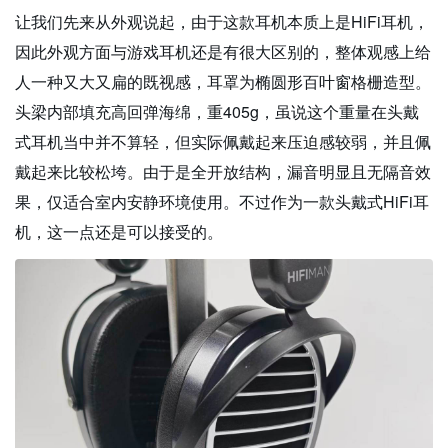
让我们先来从外观说起，由于这款耳机本质上是HiFi耳机，
因此外观方面与游戏耳机还是有很大区别的，整体观感上给
人一种又大又扁的既视感，耳罩为椭圆形百叶窗格栅造型。
头梁内部填充高回弹海绵，重405g，虽说这个重量在头戴
式耳机当中并不算轻，但实际佩戴起来压迫感较弱，并且佩
戴起来比较松垮。由于是全开放结构，漏音明显且无隔音效
果，仅适合室内安静环境使用。不过作为一款头戴式HiFi耳
机，这一点还是可以接受的。