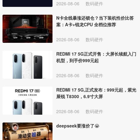
2026-08-06
数码硬件
N卡全线暴涨还锁仓？当下装机性价比答
案：A卡+锐龙CPU 全档位推荐
2026-08-06
数码硬件
REDMI 17 5G正式开售：大屏长续航入门
机型，到手价999元起
2026-08-06
数码硬件
REDMI 17 5G,正式发布：999元起，紫光
展锐 T8300，6.9寸大屏
2026-08-06
数码硬件
deepseek要涨价了😭