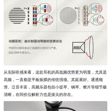
从实际听感来看，这款耳机的高低频优势更为明显，尤其是
高频，一直都是平板振膜的传统强项。其延展好、通透顺
滑、泛音丰富，高频乐器包括小提琴、钢琴、镲片等细节极
清晰，在同价位解析力也是拔尖的存在。