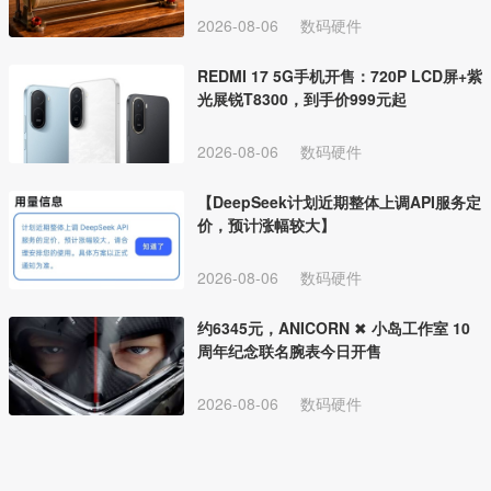
2026-08-06
数码硬件
REDMI 17 5G手机开售：720P LCD屏+紫
光展锐T8300，到手价999元起
2026-08-06
数码硬件
【DeepSeek计划近期整体上调API服务定
价，预计涨幅较大】
2026-08-06
数码硬件
约6345元，ANICORN ✖ 小岛工作室 10
周年纪念联名腕表今日开售
2026-08-06
数码硬件