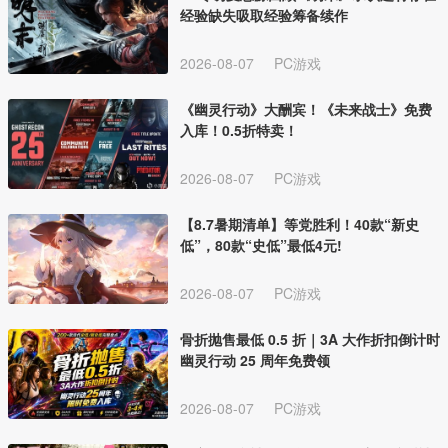
经验缺失吸取经验筹备续作
2026-08-07
PC游戏
《幽灵行动》大酬宾！《未来战士》免费
入库！0.5折特卖！
2026-08-07
PC游戏
【8.7暑期清单】等党胜利！40款“新史
低”，80款“史低”最低4元!
2026-08-07
PC游戏
骨折抛售最低 0.5 折｜3A 大作折扣倒计时
幽灵行动 25 周年免费领
2026-08-07
PC游戏