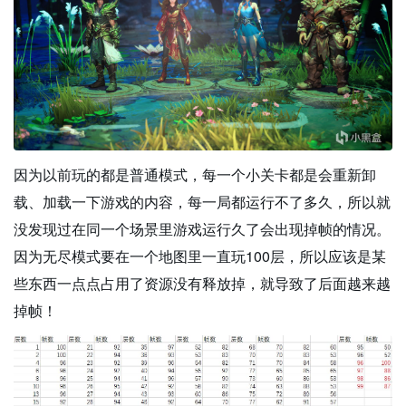
因为以前玩的都是普通模式，每一个小关卡都是会重新卸
载、加载一下游戏的内容，每一局都运行不了多久，所以就
没发现过在同一个场景里游戏运行久了会出现掉帧的情况。
因为无尽模式要在一个地图里一直玩100层，所以应该是某
些东西一点点占用了资源没有释放掉，就导致了后面越来越
掉帧！