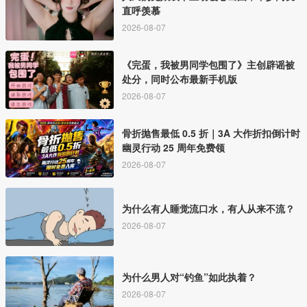
直呼羡慕
2026-08-07
《完蛋，我被男同学包围了》主创辟谣被
处分，同时公布最新手机版
2026-08-07
骨折抛售最低 0.5 折｜3A 大作折扣倒计时
幽灵行动 25 周年免费领
2026-08-07
为什么有人睡觉流口水，有人从来不流？
2026-08-07
为什么男人对“钓鱼”如此执着？
2026-08-07