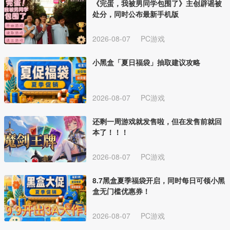
《完蛋，我被男同学包围了》主创辟谣被
处分，同时公布最新手机版
2026-08-07
PC游戏
小黑盒「夏日福袋」抽取建议攻略
2026-08-07
PC游戏
还剩一周游戏就发售啦，但在发售前就回
本了！！！
2026-08-07
PC游戏
8.7黑盒夏季福袋开启，同时每日可领小黑
盒无门槛优惠券！
2026-08-07
PC游戏