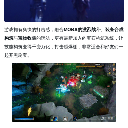
游戏拥有爽快的打击感，融合
MOBA的激烈战斗
、
装备合成
构筑
与
宝物收集
的玩法，更有最新加入的宝石构筑系统，让
技能构筑变得千变万化，打击感爆棚，非常适合和好友们一
起开黑刷宝。