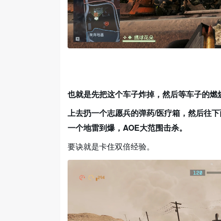
也就是先把这个车子炸掉，然后等车子的燃
上去扔一个志愿兵的弹药/医疗箱，然后往
一个地雷到爆，AOE大范围击杀。
要诀就是卡住双倍经验。