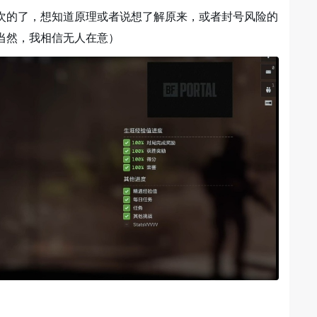
次的了，想知道原理或者说想了解原来，或者封号风险的
当然，我相信无人在意）