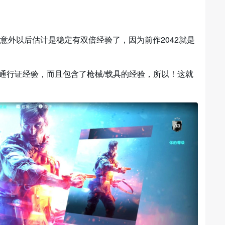
出意外以后估计是稳定有双倍经验了，因为前作2042就是
通行证经验，而且包含了枪械/载具的经验，所以！这就