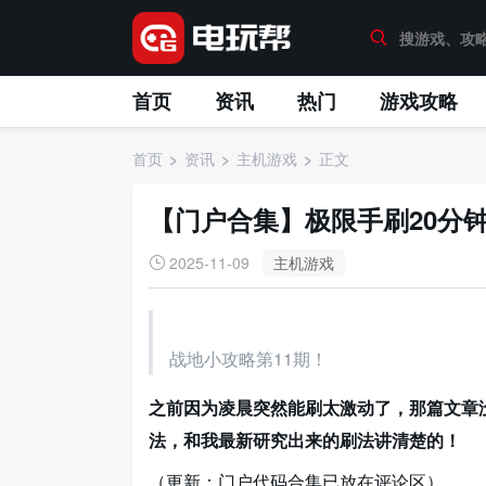
首页
资讯
热门
游戏攻略
首页
资讯
主机游戏
正文
【门户合集】极限手刷20分
2025-11-09
主机游戏
战地小攻略第11期！
之前因为凌晨突然能刷太激动了，那篇文章
法，和我最新研究出来的刷法讲清楚的！
（更新：门户代码合集已放在评论区）