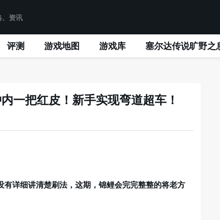
评测
游戏地图
游戏库
塞尔达传说旷野之
钟内一把红皮！新手实现弯道超车！
没有详细讲清楚刷法，这期，锦鲤会完完整整的将老方