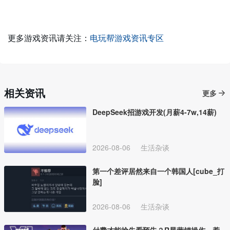
更多游戏资讯请关注：
电玩帮游戏资讯专区
相关资讯
更多
DeepSeek招游戏开发(月薪4-7w,14薪)
2026-08-06
生活杂谈
第一个差评居然来自一个韩国人[cube_打
脸]
2026-08-06
生活杂谈
付费才能抢先看预告？R星营销操作，惹