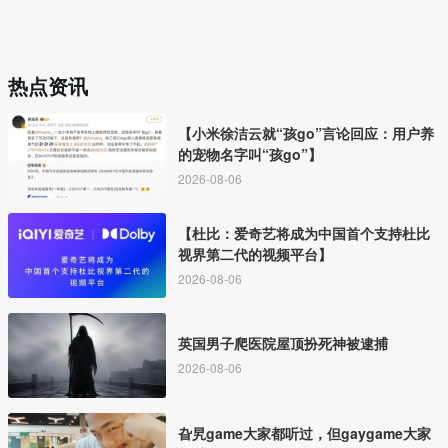
热点资讯
【小米徐洁云就“孩go”言论回应：用户养
的宠物名字叫“孩go”】
2026-08-06
【杜比：爱奇艺将成为中国首个支持杜比
视界第二代的视频平台】
2026-08-06
英国男子爬医院屋顶扮死神被逮捕
2026-08-06
旮旯game大家都听过，但gaygame大家