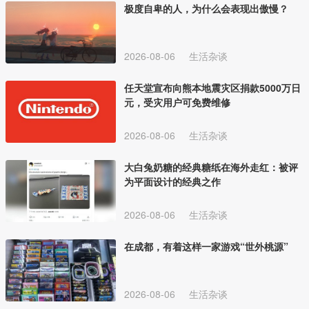
极度自卑的人，为什么会表现出傲慢？
2026-08-06
生活杂谈
任天堂宣布向熊本地震灾区捐款5000万日
元，受灾用户可免费维修
2026-08-06
生活杂谈
大白兔奶糖的经典糖纸在海外走红：被评
为平面设计的经典之作
2026-08-06
生活杂谈
在成都，有着这样一家游戏“世外桃源”
2026-08-06
生活杂谈