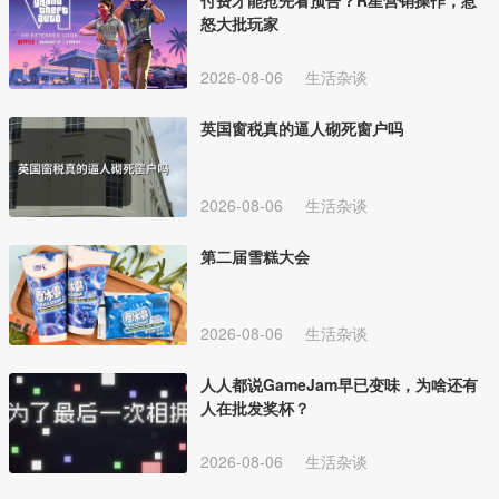
怒大批玩家
2026-08-06
生活杂谈
英国窗税真的逼人砌死窗户吗
2026-08-06
生活杂谈
第二届雪糕大会
2026-08-06
生活杂谈
人人都说GameJam早已变味，为啥还有
人在批发奖杯？
2026-08-06
生活杂谈