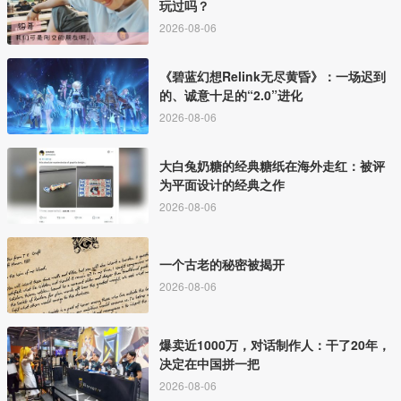
玩过吗？
2026-08-06
《碧蓝幻想Relink无尽黄昏》：一场迟到
的、诚意十足的“2.0”进化
2026-08-06
大白兔奶糖的经典糖纸在海外走红：被评
为平面设计的经典之作
2026-08-06
一个古老的秘密被揭开
2026-08-06
爆卖近1000万，对话制作人：干了20年，
决定在中国拼一把
2026-08-06