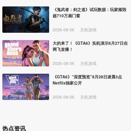
《鬼武者：剑之道》试玩数据：玩家摧毁
超710万扇门窗
2026-08-06
主机游戏
大的来了！《GTA6》实机演示8月27日在
网飞首播！
2026-08-06
主机游戏
《GTA6》“深度预览”8月28日凌晨3点
Netflix独家公开
2026-08-06
主机游戏
热点资讯