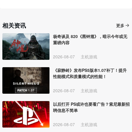
相关资讯
更多
杨奇谈及 820《黑钟馗》，暗示今年或无
重磅内容
2026-08-07
主机游戏
《寂静岭》发布PS5版本1.07补丁！提升
性能模式和质量模式的性能！
2026-08-07
主机游戏
以后打开 PS或许也要看广告？索尼最新招
聘信息不简单
2026-08-07
主机游戏