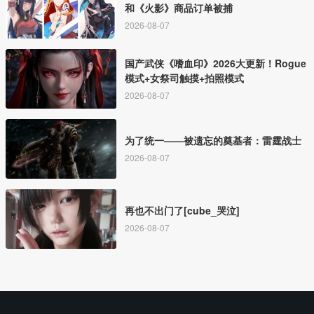
和《火影》商品订单被捕
2026-08-07
国产武侠《嗜血印》2026大更新！Rogue
模式+女祭司触摸+拍照模式
2026-08-07
为了统一——被遗忘的奠基者：雷霆战士
2026-08-07
再也不出门了[cube_哭泣]
2026-08-07