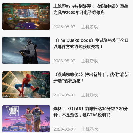
上线即99%特别好评！《维修物语》重生
之我在2005年开电子维修店
2026-08-07
主机游戏
《The Duskbloods》测试资格将于今日
以邮件方式通知获取资格！
2026-08-07
主机游戏
《漫威蜘蛛侠2》推出新补丁，优化“崭新
开端”战衣质感！
2026-08-07
主机游戏
爆料！《GTA6》前瞻长达30分钟？30分
钟，不是预告，是GTA6说明书
2026-08-07
主机游戏