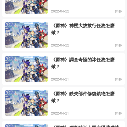
2022-04-22
問答
《原神》神櫻大拔拔行任務怎麼
做？
2022-04-22
問答
《原神》調查奇怪的冰任務怎麼
做？
2022-04-21
問答
《原神》缺失部件修復鎮物怎麼
做？
2022-04-21
問答