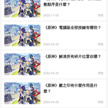
敷順序是什麼？
2022-11-03
問答
《原神》電腦版全部按鍵有哪些？
2022-04-22
問答
《原神》解凍所有碎片位置在哪？
2022-04-20
問答
《原神》巖之印有什麼作用是什
麼？
2022-04-25
問答