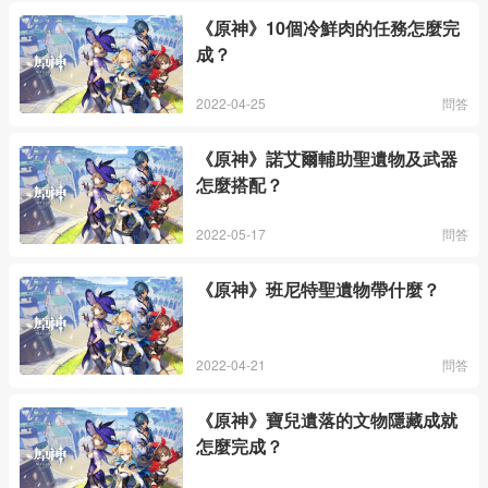
《原神》10個冷鮮肉的任務怎麼完
成？
2022-04-25
問答
《原神》諾艾爾輔助聖遺物及武器
怎麼搭配？
2022-05-17
問答
《原神》班尼特聖遺物帶什麼？
2022-04-21
問答
《原神》寶兒遺落的文物隱藏成就
怎麼完成？