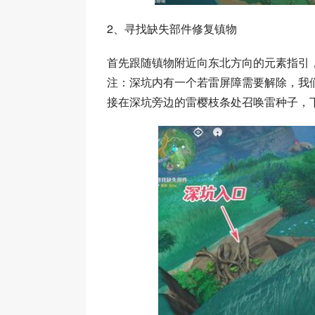
2、寻找缺失部件修复镇物
首先跟随镇物附近向东北方向的元素指引
注：深坑内有一个若雷屏障需要解除，我
接在深坑旁边的雷樱枝条处召唤雷种子，