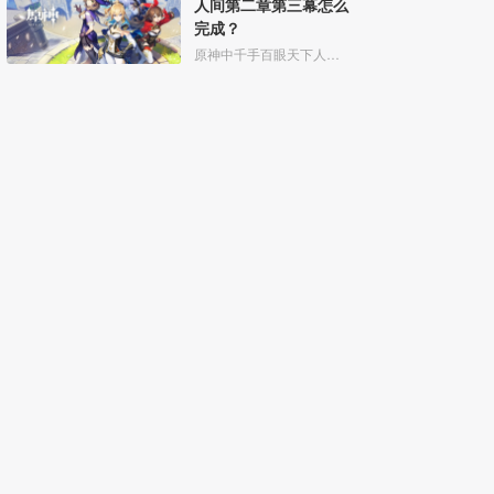
人间第二章第三幕怎么
完成？
原神中千手百眼天下人间第二章第三幕分为九个任务，以下便是任务完成过程。