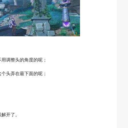
不用调整头的角度的呢；
这个头弄在最下面的呢；
以解开了。