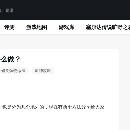
评测
游戏地图
游戏库
塞尔达传说旷野之
怎么做？
件修复镇物做法
原神攻略
，也是分为几个系列的，现在有两个方法分享给大家。