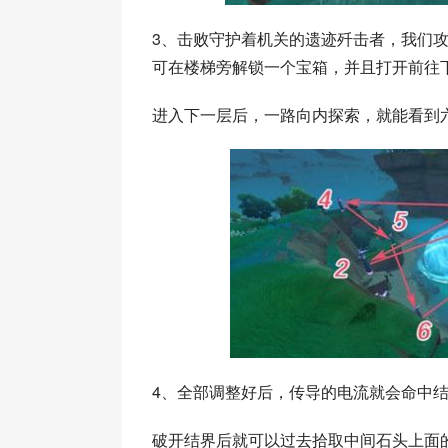
3、击败守护着机关的遗迹歼击者，我们
可在楼梯旁解锁一个宝箱，并且打开前往
进入下一层后，一路向内探索，就能看到
4、全部调整好后，传导的电流就会命中
破开结界后就可以过去拾取中间石头上面