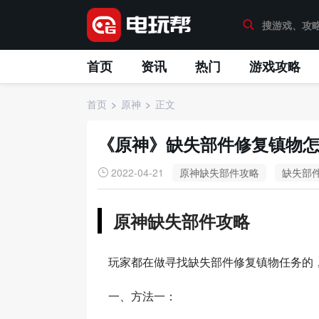
首页
资讯
热门
游戏攻略
首页
原神
正文
《原神》缺失部件修复镇物
2022-04-21
原神缺失部件攻略
缺失部
原神缺失部件攻略
玩家都在做寻找缺失部件修复镇物任务的
一、方法一：