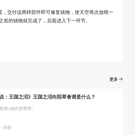
置，交付这两样部件即可修复镇物，使天空再次放晴一
神之首的镇物就完成了，后面进入下一环节。
更多
说：王国之泪》王国之泪向阳草食谱是什么？
向阳草=灿烂炒野草。
问答