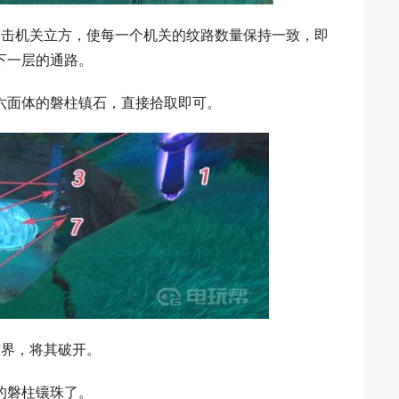
攻击机关立方，使每一个机关的纹路数量保持一致，即
下一层的通路。
六面体的磐柱镇石，直接拾取即可。
结界，将其破开。
的磐柱镶珠了。