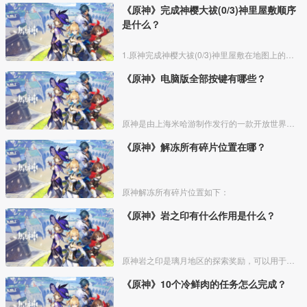
《原神》完成神樱大祓(0/3)神里屋敷顺序
是什么？
1.原神完成神樱大祓(0/3)神里屋敷在地图上的位置如图所示，先传送到神里屋敷左下角的鸣神岛传送点
《原神》电脑版全部按键有哪些？
原神是由上海米哈游制作发行的一款开放世界冒险游戏，，玩家可以在同一账号下切换设备。下面带来原神电脑版的全部按键：
《原神》解冻所有碎片位置在哪？
原神解冻所有碎片位置如下：
《原神》岩之印有什么作用是什么？
原神岩之印是璃月地区的探索奖励，可以用于兑换一些物品。
《原神》10个冷鲜肉的任务怎么完成？