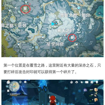
第一个位置是在覆雪之路，这里附近有大量的深赤之石，只
要打碎后攻击封印就可以获得第一个碎片了。