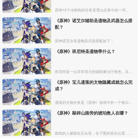
原神10个冷鲜肉的任务是雪山任务中的一环。
《原神》诺艾尔辅助圣遗物及武器怎么搭
配？
原神诺艾尔圣遗物及武器搭配如下：
《原神》班尼特圣遗物带什么？
班尼特是一位非常强力的辅助兼治疗角色，且培养成本简单，有“火神”之称，如果抽到了非常值得培养，下面介绍一下班尼特圣遗物的带法。
《原神》宝儿遗落的文物隐藏成就怎么完
成？
遗落的文物任务是《原神》游戏中的一个每日委托，完成任务可以解锁学者与学者成就，下面为大家带来相关攻略。
《原神》敲碎山路旁的琥珀救人在哪？
救助的人被困在石头里，在下图的箭头位置，打碎石头就能看见他了。