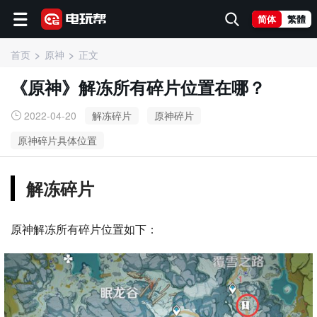
简体
繁體
首页
原神
正文
《原神》解冻所有碎片位置在哪？
2022-04-20
解冻碎片
原神碎片
原神碎片具体位置
解冻碎片
原神解冻所有碎片位置如下：