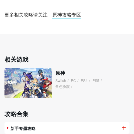
更多相关攻略请关注：
原神攻略专区
相关游戏
原神
Switch
/
PC
/
PS4
/
PS5
/
角色扮演
/
攻略合集
新手专题攻略