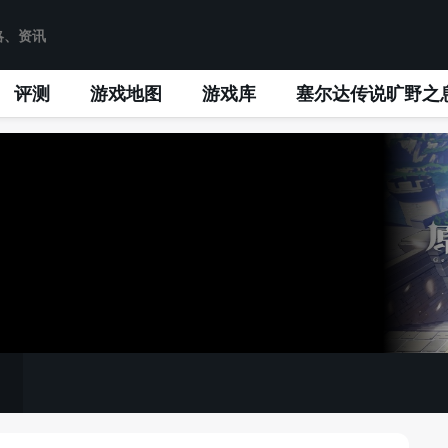
评测
游戏地图
游戏库
塞尔达传说旷野之