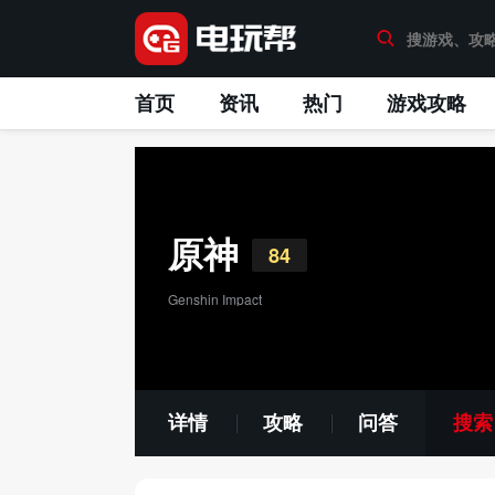
首页
资讯
热门
游戏攻略
原神
84
Genshin Impact
详情
攻略
问答
搜索