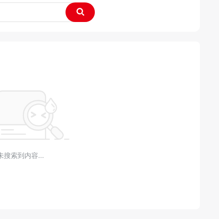
未搜索到内容...