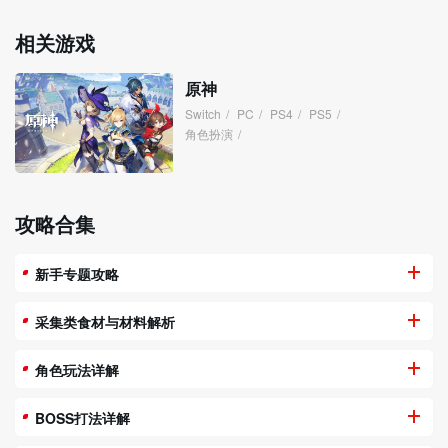
相关游戏
原神
Switch
/
PC
/
PS4
/
PS5
/
角色扮演
/
攻略合集
新手专题攻略
采集类食材与材料解析
角色玩法详解
BOSS打法详解