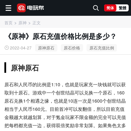
简体
繁體
首页
原神
正文
《原神》原石充值价格比例是多少？
2022-04-27
原神原石
原石价格
原石充值比例
原神原石
原石和人民币的比例是1:10，也就是玩家充一块钱就可以获
取到十原石。游戏中一个创世结晶可以兑换一个原石，160
原石兑换1个相遇之缘，也就是10连一次是1600个创世结晶
相当于人民币160元。目前首冲可以发翻倍，所以目前充值
金额越大就越划算，对于氪金玩家不限金额的完全可以充值
把每档都充值一边，获得双倍奖励非常划算。如果角色太多