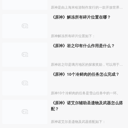
原神是由上海米哈游制作发行的一款开放世界冒险游戏，，玩家可以在同一账号下切换设备。下面带来原神电脑版的全部按键：
《原神》解冻所有碎片位置在哪？
原神解冻所有碎片位置如下：
《原神》岩之印有什么作用是什么？
原神岩之印是璃月地区的探索奖励，可以用于兑换一些物品。
《原神》10个冷鲜肉的任务怎么完成？
原神10个冷鲜肉的任务是雪山任务中的一环。
《原神》诺艾尔辅助圣遗物及武器怎么搭
配？
原神诺艾尔圣遗物及武器搭配如下：