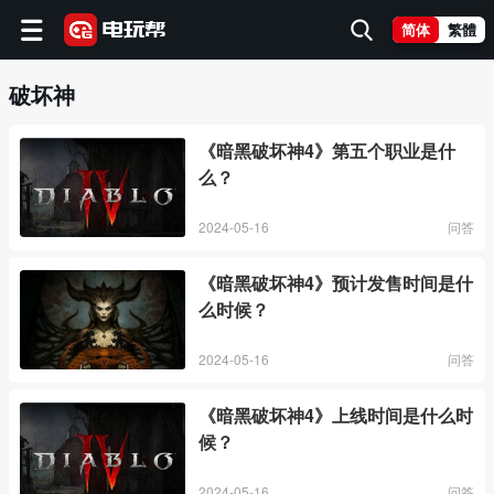
简体
繁體
破坏神
《暗黑破坏神4》第五个职业是什
么？
2024-05-16
问答
《暗黑破坏神4》预计发售时间是什
么时候？
2024-05-16
问答
《暗黑破坏神4》上线时间是什么时
候？
2024-05-16
问答