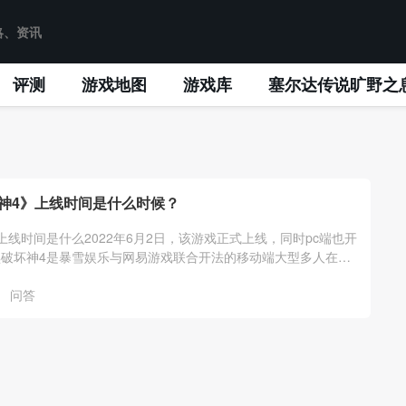
评测
游戏地图
游戏库
塞尔达传说旷野之
神4》上线时间是什么时候？
上线时间是什么2022年6月2日，该游戏正式上线，同时pc端也开
破坏神4是暴雪娱乐与网易游戏联合开法的移动端大型多人在线
戏。
问答