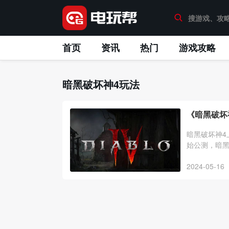
首页
资讯
热门
游戏攻略
暗黑破坏神4玩法
《暗黑破坏
暗黑破坏神4
始公测，暗黑
角色扮演游
2024-05-16