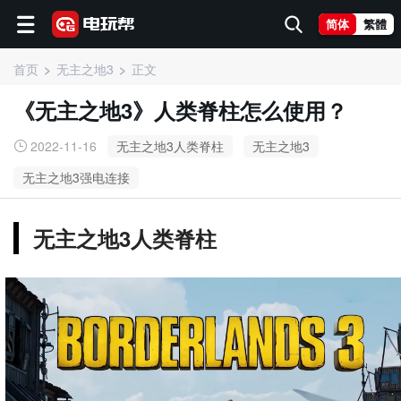
简体
繁體
首页
无主之地3
正文
《无主之地3》人类脊柱怎么使用？
2022-11-16
无主之地3人类脊柱
无主之地3
无主之地3强电连接
无主之地3人类脊柱