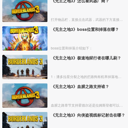
《无主之地3》怎么看武器厂商？
打开物品栏，直接点击武器，武器的下方直接就能看到厂商，如下图显示的位置就能看到，红色箭头所指的全是各个武器厂商的品牌
《无主之地3》boss位置和掉落在哪？
boss位置和掉落介绍如下：
《无主之地3》极速地狱行者在哪儿刷？
1：潘多拉星分裂之地的拦路狗有机率掉落地狱行者，先传送到潘多拉星
《无主之地3》血腥之路支持谁？
血腥之路章节支持霍德尔还是拉姆斯登都可以，唯一的不同是获得的奖励物品不一样
《无主之地3》向侠盗视线标记射击在哪？