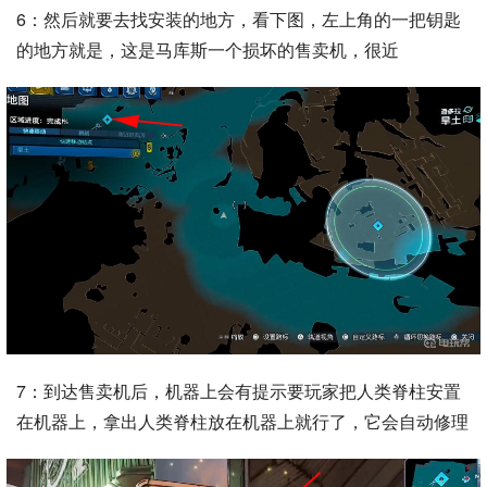
6：然后就要去找安装的地方，看下图，左上角的一把钥匙
的地方就是，这是马库斯一个损坏的售卖机，很近
7：到达售卖机后，机器上会有提示要玩家把人类脊柱安置
在机器上，拿出人类脊柱放在机器上就行了，它会自动修理