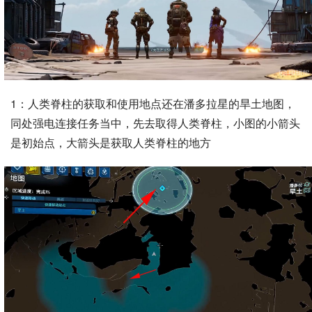
1：人类脊柱的获取和使用地点还在潘多拉星的旱土地图，
同处强电连接任务当中，先去取得人类脊柱，小图的小箭头
是初始点，大箭头是获取人类脊柱的地方