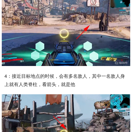
4：接近目标地点的时候，会有多名敌人，其中一名敌人身
上就有人类脊柱，看箭头，就是他