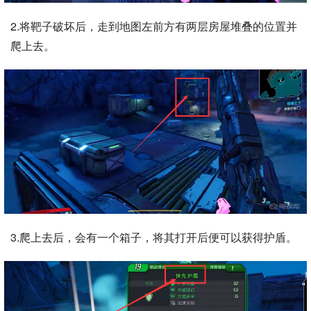
2.将靶子破坏后，走到地图左前方有两层房屋堆叠的位置并
爬上去。
3.爬上去后，会有一个箱子，将其打开后便可以获得护盾。