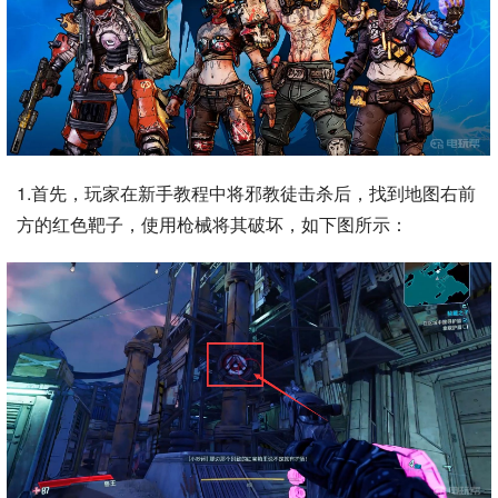
1.首先，玩家在新手教程中将邪教徒击杀后，找到地图右前
方的红色靶子，使用枪械将其破坏，如下图所示：