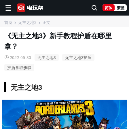
简体
繁體
首页
无主之地3
正文
《无主之地3》新手教程护盾在哪里
拿？
2022-05-30
无主之地3
无主之地3护盾
护盾拿取步骤
无主之地3